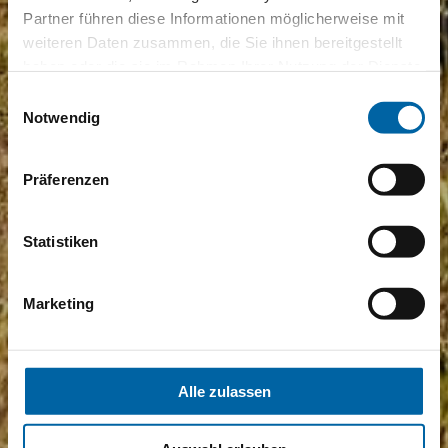
Partner führen diese Informationen möglicherweise mit
weiteren Daten zusammen, die Sie ihnen bereitgestellt
haben oder die sie im Rahmen Ihrer Nutzung der Dienste
gesammelt haben.
Einwilligungsauswahl
Notwendig
Präferenzen
Statistiken
Marketing
Alle zulassen