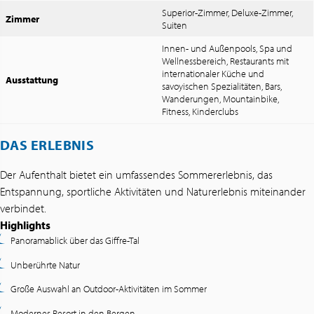
Superior-Zimmer, Deluxe-Zimmer,
Zimmer
Suiten
Innen- und Außenpools, Spa und
Wellnessbereich, Restaurants mit
internationaler Küche und
Ausstattung
savoyischen Spezialitäten, Bars,
Wanderungen, Mountainbike,
Fitness, Kinderclubs
DAS ERLEBNIS
Der Aufenthalt bietet ein umfassendes Sommererlebnis, das
Entspannung, sportliche Aktivitäten und Naturerlebnis miteinander
verbindet.
Highlights
Panoramablick über das Giffre-Tal
Unberührte Natur
Große Auswahl an Outdoor-Aktivitäten im Sommer
Modernes Resort in den Bergen