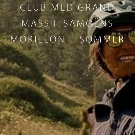
CLUB MED GRAND
MASSIF SAMOËNS
MORILLON – SOMMER