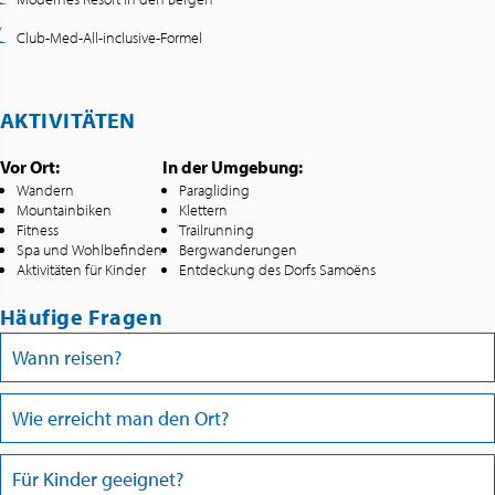
Club-Med-All-inclusive-Formel
AKTIVITÄTEN
Vor Ort:
In der Umgebung:
Wandern
Paragliding
Mountainbiken
Klettern
Fitness
Trailrunning
Spa und Wohlbefinden
Bergwanderungen
Aktivitäten für Kinder
Entdeckung des Dorfs Samoëns
Häufige Fragen
Wann reisen?
Wie erreicht man den Ort?
Für Kinder geeignet?