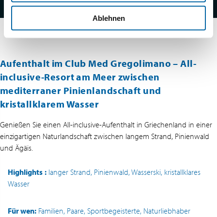
Ablehnen
Aufenthalt im Club Med Gregolimano – All-
inclusive-Resort am Meer zwischen
mediterraner Pinienlandschaft und
kristallklarem Wasser
Genießen Sie einen All-inclusive-Aufenthalt in Griechenland in einer
einzigartigen Naturlandschaft zwischen langem Strand, Pinienwald
und Ägäis.
Highlights
:
langer Strand, Pinienwald, Wasserski, kristallklares
Wasser
Für wen:
Familien, Paare, Sportbegeisterte, Naturliebhaber