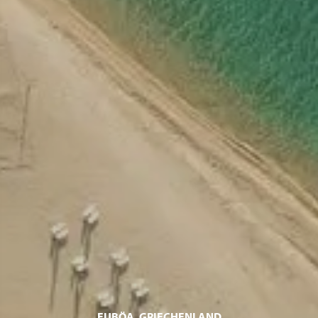
EUBÖA, GRIECHENLAND