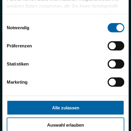
weiteren Daten zusammen, die Sie ihnen bereitgestellt
haben oder die sie im Rahmen Ihrer Nutzung der Dienste
gesammelt haben.
Einwilligungsauswahl
Notwendig
Präferenzen
Statistiken
Marketing
Alle zulassen
Auswahl erlauben