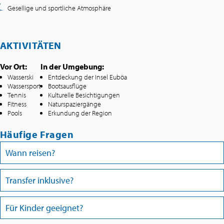
Gesellige und sportliche Atmosphäre
AKTIVITÄTEN
Vor Ort:
In der Umgebung:
Wasserski
Entdeckung der Insel Euböa
Wassersport
Bootsausflüge
Tennis
Kulturelle Besichtigungen
Fitness
Naturspaziergänge
Pools
Erkundung der Region
Häufige Fragen
Wann reisen?
Transfer inklusive?
Für Kinder geeignet?