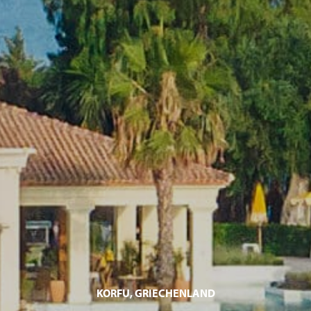
KORFU, GRIECHENLAND