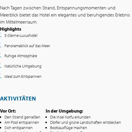
Nach Tagen zwischen Strand, Entspannungsmomenten und
Meerblick bietet das Hotel ein elegantes und beruhigendes Erlebnis
im Mittelmeerraum.
Highlights
5-Sterne-Luxushotel
Panoramablick auf das Meer
Ruhige Atmosphäre
Natürliche Umgebung
Ideal zum Entspannen
AKTIVITÄTEN
Vor Ort:
In der Umgebung:
Den Strand genießen
Die Insel Korfu erkunden
Am Pool entspannen
Dörfer und grüne Landschaften entdecken
Sich entspannen
Bootsausflüge machen