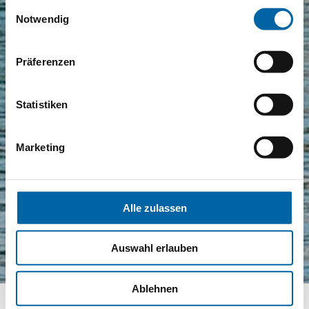
gesammelt haben.
Einwilligungsauswahl
Notwendig
Präferenzen
Statistiken
Marketing
Alle zulassen
Auswahl erlauben
Ablehnen