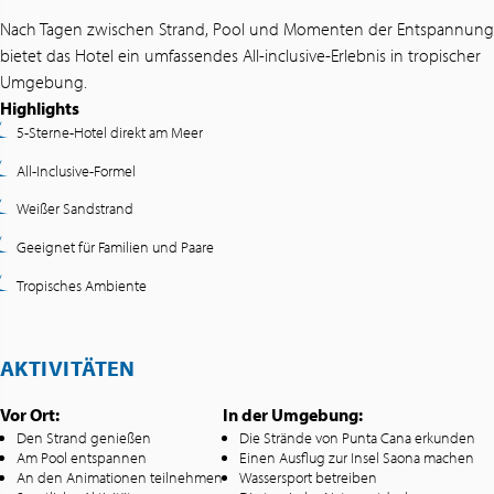
Nach Tagen zwischen Strand, Pool und Momenten der Entspannung
bietet das Hotel ein umfassendes All-inclusive-Erlebnis in tropischer
Umgebung.
Highlights
5-Sterne-Hotel direkt am Meer
All-Inclusive-Formel
Weißer Sandstrand
Geeignet für Familien und Paare
Tropisches Ambiente
AKTIVITÄTEN
Vor Ort:
In der Umgebung:
Den Strand genießen
Die Strände von Punta Cana erkunden
Am Pool entspannen
Einen Ausflug zur Insel Saona machen
An den Animationen teilnehmen
Wassersport betreiben