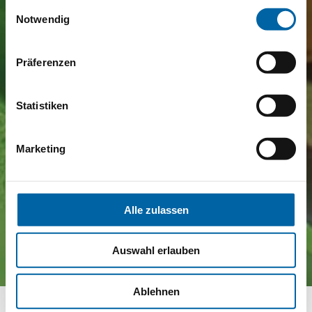
gesammelt haben.
Einwilligungsauswahl
Notwendig
Präferenzen
Statistiken
Marketing
Alle zulassen
Auswahl erlauben
Ablehnen