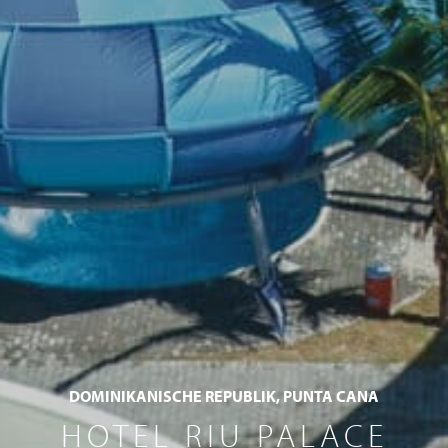
DOMINIKANISCHE REPUBLIK, PUNTA CANA
HOTEL RIU PALACE