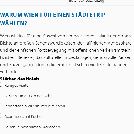
in/Check-out, Aufzug
WARUM WIEN FÜR EINEN STÄDTETRIP
WÄHLEN?
Wien ist ideal für eine Auszeit von ein paar Tagen – dank der hohen
Dichte an großen Sehenswürdigkeiten, der raffinierten Atmosphäre
und der einfachen Fortbewegung mit öffentlichen Verkehrsmitteln.
Es ist ein Reiseziel, das kulturelle Entdeckungen, genussvolle Pausen
und Spaziergänge durch die emblematischen Viertel miteinander
verbindet.
Stärken des Hotels
:
Ruhiges Viertel
U-Bahn-Linie U3 in der Nähe
Innenstadt in 20 Minuten erreichbar
Apartments mit Küche
Balkon in bestimmten Kategorien