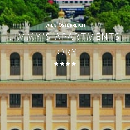
WIEN, ÖSTERREICH
JIMMY’S APARTMENTS
LORY