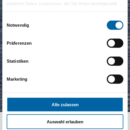
weiteren Daten zusammen, die Sie ihnen bereitgestellt
haben oder die sie im Rahmen Ihrer Nutzung der Dienste
gesammelt haben.
Einwilligungsauswahl
Notwendig
Präferenzen
Statistiken
Marketing
Alle zulassen
Auswahl erlauben