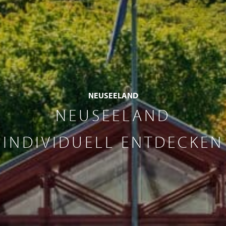
NEUSEELAND
NEUSEELAND
INDIVIDUELL ENTDECKEN