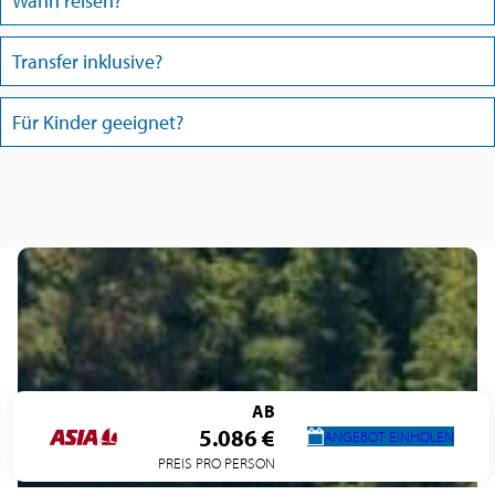
Wann reisen?
Transfer inklusive?
Für Kinder geeignet?
AB
5.086 €
ANGEBOT EINHOLEN
PREIS PRO PERSON