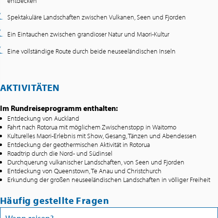
entdecken
Spektakuläre Landschaften zwischen Vulkanen, Seen und Fjorden
Ein Eintauchen zwischen grandioser Natur und Maori-Kultur
Eine vollständige Route durch beide neuseeländischen Inseln
AKTIVITÄTEN
Im Rundreiseprogramm enthalten:
Entdeckung von Auckland
Fahrt nach Rotorua mit möglichem Zwischenstopp in Waitomo
Kulturelles Maori-Erlebnis mit Show, Gesang, Tänzen und Abendessen
Entdeckung der geothermischen Aktivität in Rotorua
Roadtrip durch die Nord- und Südinsel
Durchquerung vulkanischer Landschaften, von Seen und Fjorden
Entdeckung von Queenstown, Te Anau und Christchurch
Erkundung der großen neuseeländischen Landschaften in völliger Freiheit
Häufig gestellte Fragen