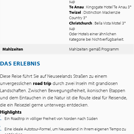
sup
Te Anau
: Kingsgate Hotel Te Anau 3*
Twizel
: Distinction Mackenzie
Country 3*
Christchurch
: Bella Vista Motel 3*
sup
Oder Hotels einer ähnlichen
Kategorie bei Nichtverfügbarkeit.
Mahlzeiten
Mahlzeiten gemäß Programm
DAS ERLEBNIS
Diese Reise führt Sie auf Neuseelands Straßen zu einem
unvergesslichen
road trip
durch zwei Inseln mit grandiosen
Landschaften. Zwischen Bewegungsfreiheit, ikonischen Etappen
und dem Eintauchen in die Natur ist die Route ideal für Reisende,
die ein Reiseziel gerne unterwegs entdecken.
Highlights
Ein Roadtrip in völliger Freiheit von Norden nach Süden
Eine ideale Autotour-Formel, um Neuseeland in Ihrem eigenen Tempo zu