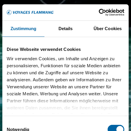
Zustimmung
Details
Über Cookies
Diese Webseite verwendet Cookies
Wir verwenden Cookies, um Inhalte und Anzeigen zu
personalisieren, Funktionen für soziale Medien anbieten
zu können und die Zugriffe auf unsere Website zu
analysieren. Außerdem geben wir Informationen zu Ihrer
Verwendung unserer Website an unsere Partner für
soziale Medien, Werbung und Analysen weiter. Unsere
Partner führen diese Informationen möglicherweise mit
weiteren Daten zusammen, die Sie ihnen bereitgestellt
haben oder die sie im Rahmen Ihrer Nutzung der Dienste
gesammelt haben.
Einwilligungsauswahl
Notwendig