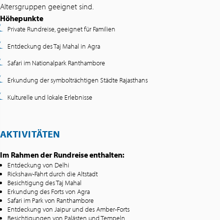
Altersgruppen geeignet sind.
Höhepunkte
Private Rundreise, geeignet für Familien
Entdeckung des Taj Mahal in Agra
Safari im Nationalpark Ranthambore
Erkundung der symbolträchtigen Städte Rajasthans
Kulturelle und lokale Erlebnisse
AKTIVITÄTEN
Im Rahmen der Rundreise enthalten:
Entdeckung von Delhi
Rickshaw-Fahrt durch die Altstadt
Besichtigung des Taj Mahal
Erkundung des Forts von Agra
Safari im Park von Ranthambore
Entdeckung von Jaipur und des Amber-Forts
Besichtigungen von Palästen und Tempeln