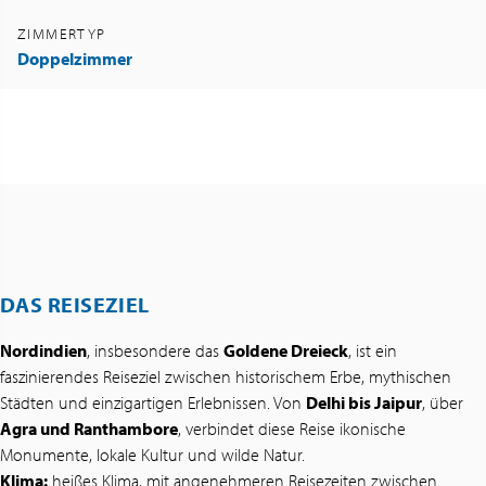
ZIMMERTYP
Doppelzimmer
DAS REISEZIEL
Nordindien
, insbesondere das
Goldene Dreieck
, ist ein
faszinierendes Reiseziel zwischen historischem Erbe, mythischen
Städten und einzigartigen Erlebnissen. Von
Delhi bis Jaipur
, über
Agra und Ranthambore
, verbindet diese Reise ikonische
Monumente, lokale Kultur und wilde Natur.
Klima:
heißes Klima, mit angenehmeren Reisezeiten zwischen