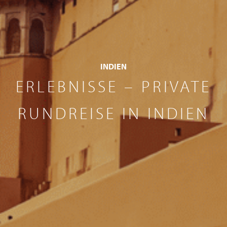
INDIEN
ERLEBNISSE – PRIVATE
RUNDREISE IN INDIEN