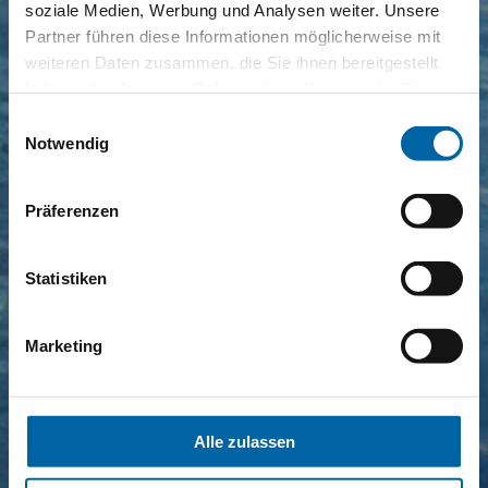
soziale Medien, Werbung und Analysen weiter. Unsere
Partner führen diese Informationen möglicherweise mit
weiteren Daten zusammen, die Sie ihnen bereitgestellt
haben oder die sie im Rahmen Ihrer Nutzung der Dienste
gesammelt haben.
Einwilligungsauswahl
Notwendig
Präferenzen
Statistiken
Marketing
Alle zulassen