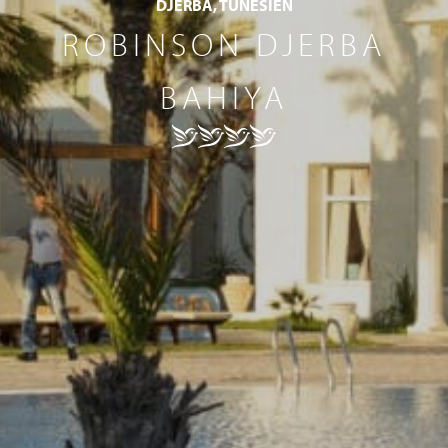
DJERBA, TUNESIEN
ROBINSON DJERBA
BAHIYA