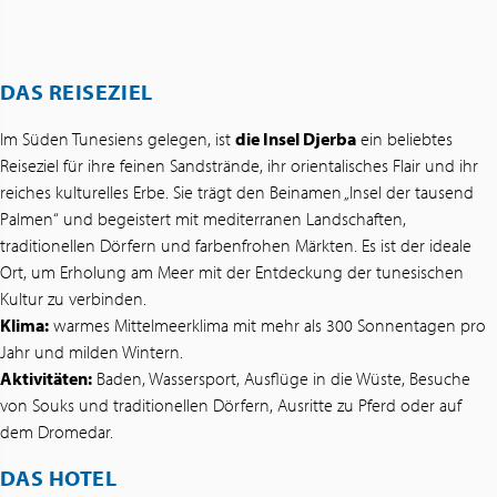
DAS REISEZIEL
Im Süden Tunesiens gelegen, ist
die Insel Djerba
ein beliebtes
Reiseziel für ihre feinen Sandstrände, ihr orientalisches Flair und ihr
reiches kulturelles Erbe. Sie trägt den Beinamen „Insel der tausend
Palmen“ und begeistert mit mediterranen Landschaften,
traditionellen Dörfern und farbenfrohen Märkten. Es ist der ideale
Ort, um Erholung am Meer mit der Entdeckung der tunesischen
Kultur zu verbinden.
Klima:
warmes Mittelmeerklima mit mehr als 300 Sonnentagen pro
Jahr und milden Wintern.
Aktivitäten:
Baden, Wassersport, Ausflüge in die Wüste, Besuche
von Souks und traditionellen Dörfern, Ausritte zu Pferd oder auf
dem Dromedar.
DAS HOTEL