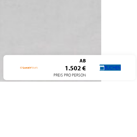
AB
1.502 €
BUCHEN
PREIS PRO PERSON