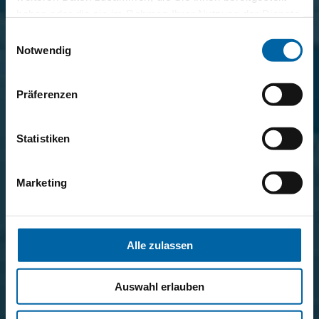
haben oder die sie im Rahmen Ihrer Nutzung der Dienste
gesammelt haben.
Einwilligungsauswahl
Notwendig
Präferenzen
Statistiken
Marketing
Alle zulassen
Auswahl erlauben