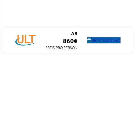
AB
860€
JETZT BUCHEN
PREIS PRO PERSON