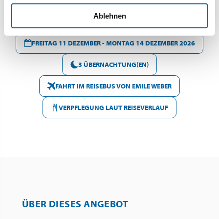
Ablehnen
FREITAG 11 DEZEMBER - MONTAG 14 DEZEMBER 2026
3 ÜBERNACHTUNG(EN)
FAHRT IM REISEBUS VON EMILE WEBER
VERPFLEGUNG LAUT REISEVERLAUF
ÜBER DIESES ANGEBOT