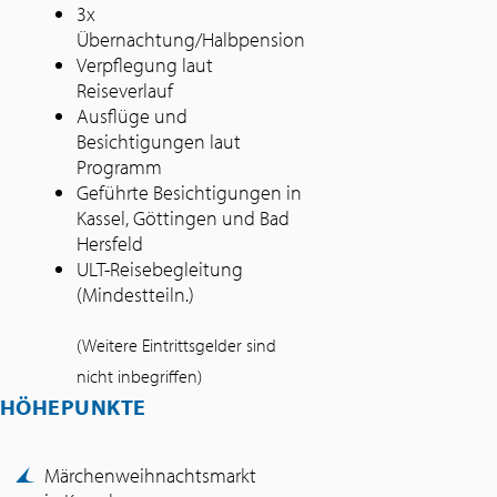
3x
Übernachtung/Halbpension
Verpflegung laut
Reiseverlauf
Ausflüge und
Besichtigungen laut
Programm
Geführte Besichtigungen in
Kassel, Göttingen und Bad
Hersfeld
ULT-Reisebegleitung
(Mindestteiln.)
(Weitere Eintrittsgelder sind
nicht inbegriffen)
HÖHEPUNKTE
Märchenweihnachtsmarkt