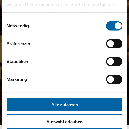
weiteren Daten zusammen, die Sie ihnen bereitgestellt
haben oder die sie im Rahmen Ihrer Nutzung der Dienste
gesammelt haben.
Einwilligungsauswahl
Notwendig
Präferenzen
Statistiken
Marketing
Alle zulassen
Auswahl erlauben