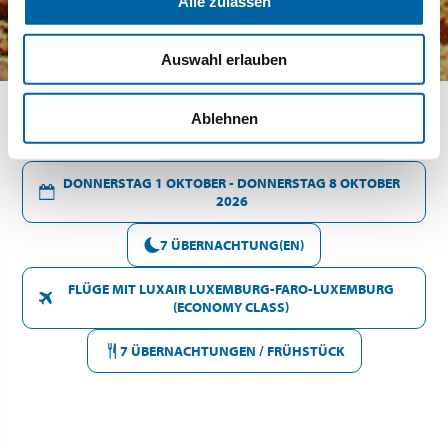
Alle zulassen
Auswahl erlauben
Ablehnen
DONNERSTAG 1 OKTOBER - DONNERSTAG 8 OKTOBER
2026
7 ÜBERNACHTUNG(EN)
FLÜGE MIT LUXAIR LUXEMBURG-FARO-LUXEMBURG
(ECONOMY CLASS)
7 ÜBERNACHTUNGEN / FRÜHSTÜCK