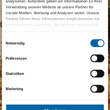
analysieren. Außerdem geben wir Informationen zu Ihrer
Verwendung unserer Website an unsere Partner für
soziale Medien, Werbung und Analysen weiter. Unsere
Partner führen diese Informationen möglicherweise mit
weiteren Daten zusammen, die Sie ihnen bereitgestellt
haben oder die sie im Rahmen Ihrer Nutzung der Dienste
gesammelt haben.
Einwilligungsauswahl
Notwendig
Präferenzen
Statistiken
Marketing