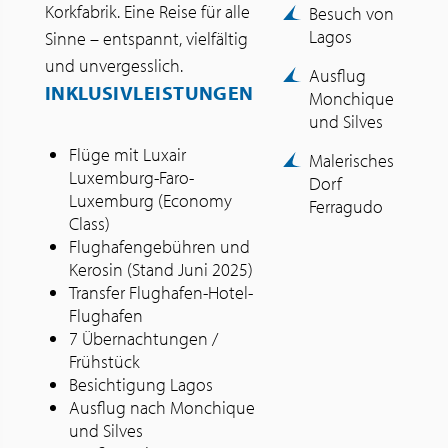
Korkfabrik. Eine Reise für alle
Besuch von
Lagos
Sinne – entspannt, vielfältig
und unvergesslich.
Ausflug
INKLUSIVLEISTUNGEN
Monchique
und Silves
Flüge mit Luxair
Malerisches
Luxemburg-Faro-
Dorf
Luxemburg (Economy
Ferragudo
Class)
Flughafengebühren und
Kerosin (Stand Juni 2025)
Transfer Flughafen-Hotel-
Flughafen
7 Übernachtungen /
Frühstück
Besichtigung Lagos
Ausflug nach Monchique
und Silves