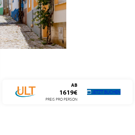
AB
1619€
JETZT BUCHEN
PREIS PRO PERSON