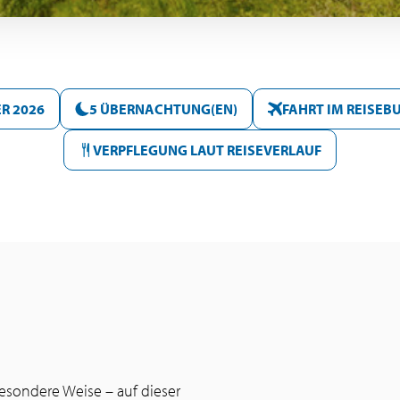
R 2026
5 ÜBERNACHTUNG(EN)
FAHRT IM REISEB
VERPFLEGUNG LAUT REISEVERLAUF
besondere Weise – auf dieser