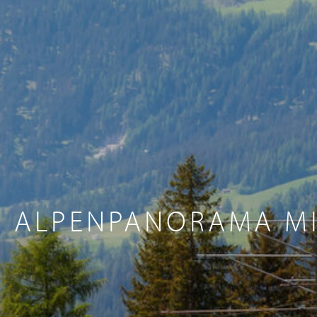
ALPENPANORAMA MIT