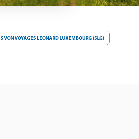
US VON VOYAGES LÉONARD LUXEMBOURG (SLG)