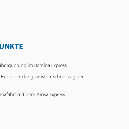
UNKTE
berquerung im Bernina Express
r Express im langsamsten Schnellzug der
mafahrt mit dem Arosa Express