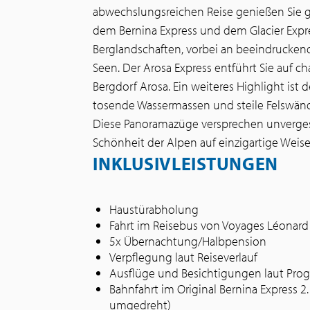
abwechslungsreichen Reise genießen Sie g
dem Bernina Express und dem Glacier Exp
Berglandschaften, vorbei an beeindruckend
Seen. Der Arosa Express entführt Sie auf 
Bergdorf Arosa. Ein weiteres Highlight ist
tosende Wassermassen und steile Felswände
Diese Panoramazüge versprechen unvergess
Schönheit der Alpen auf einzigartige Weise
INKLUSIVLEISTUNGEN
Haustürabholung
Fahrt im Reisebus von Voyages Léonar
5x Übernachtung/Halbpension
Verpflegung laut Reiseverlauf
Ausflüge und Besichtigungen laut Pr
Bahnfahrt im Original Bernina Express 2
umgedreht)