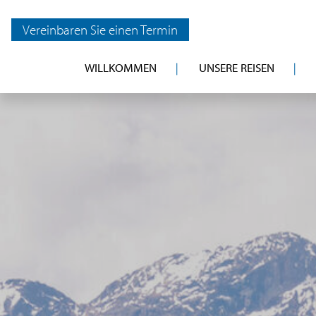
Vereinbaren Sie einen Termin
WILLKOMMEN
UNSERE REISEN