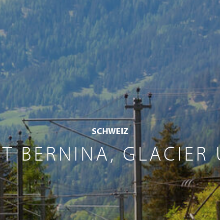
SCHWEIZ
 BERNINA, GLACIER