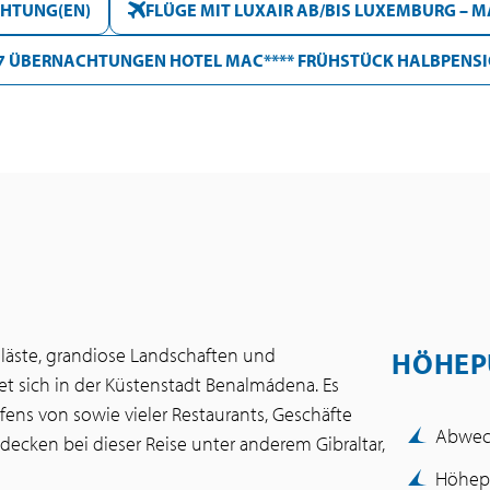
HTUNG(EN)
FLÜGE MIT LUXAIR AB/BIS LUXEMBURG – 
7 ÜBERNACHTUNGEN HOTEL MAC**** FRÜHSTÜCK HALBPENS
aläste, grandiose Landschaften und
HÖHEP
et sich in der Küstenstadt Benalmádena. Es
fens von sowie vieler Restaurants, Geschäfte
Abwech
decken bei dieser Reise unter anderem Gibraltar,
Höhep