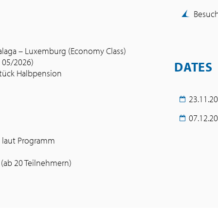
Besuch
Malaga – Luxemburg (Economy Class)
 05/2026)
DATES
tück Halbpension
23.11.20
07.12.20
n laut Programm
(ab 20 Teilnehmern)