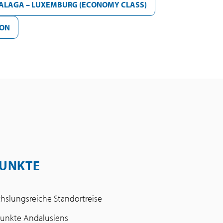
MALAGA – LUXEMBURG (ECONOMY CLASS)
ION
UNKTE
slungsreiche Standortreise
unkte Andalusiens