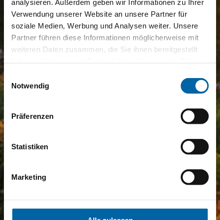
analysieren. Außerdem geben wir Informationen zu Ihrer
Verwendung unserer Website an unsere Partner für
soziale Medien, Werbung und Analysen weiter. Unsere
Partner führen diese Informationen möglicherweise mit
weiteren Daten zusammen, die Sie ihnen bereitgestellt
haben oder die sie im Rahmen Ihrer Nutzung der Dienste
gesammelt haben.
Einwilligungsauswahl
Notwendig
Präferenzen
Statistiken
Marketing