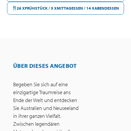
26 X
F
RÜHSTÜCK / 5 X
M
ITTAGESSEN / 14 X
A
BENDESSEN
ÜBER DIESES ANGEBOT
Begeben Sie sich auf eine
einzigartige Traumreise ans
Ende der Welt und entdecken
Sie Australien und Neuseeland
in ihrer ganzen Vielfalt.
Zwischen legendären