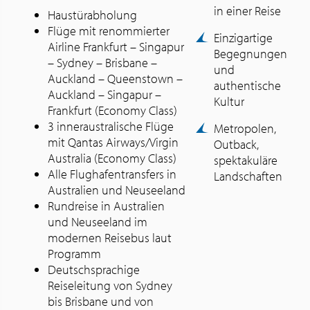
in einer Reise
Haustürabholung
Flüge mit renommierter
Einzigartige
Airline Frankfurt – Singapur
Begegnungen
– Sydney – Brisbane –
und
Auckland – Queenstown –
authentische
Auckland – Singapur –
Kultur
Frankfurt (Economy Class)
3 inneraustralische Flüge
Metropolen,
mit Qantas Airways/Virgin
Outback,
Australia (Economy Class)
spektakuläre
Alle Flughafentransfers in
Landschaften
Australien und Neuseeland
Rundreise in Australien
und Neuseeland im
modernen Reisebus laut
Programm
Deutschsprachige
Reiseleitung von Sydney
bis Brisbane und von