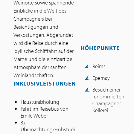
Weinorte sowie spannende
Einblicke in die Welt des
Champagners bei
Besichtigungen und
Verkostungen. Abgerundet
wird die Reise durch eine
HÖHEPUNKTE
idyllische Schifffahrt auf der
Marne und die einzigartige
Reims
Atmosphäre der sanften
Weinlandschaften.
Epernay
INKLUSIVLEISTUNGEN
Besuch einer
renommierten
Haustürabholung
Champagner
Fahrt im Reisebus von
Kellerei
Emile Weber
3x
Übernachtung/Frühstück