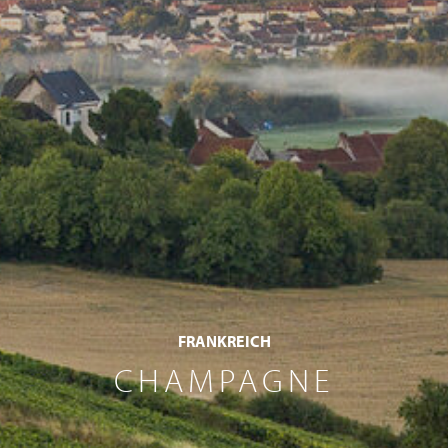
FRANKREICH
CHAMPAGNE