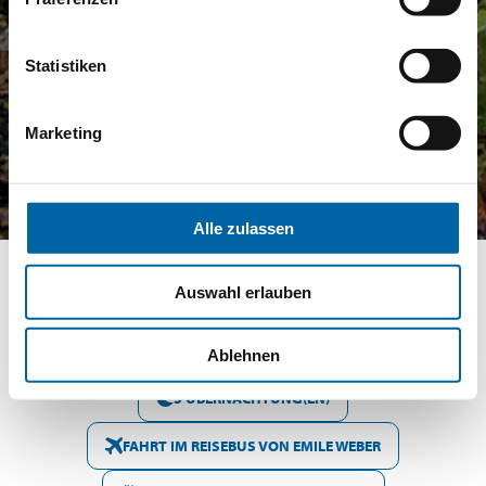
Statistiken
Marketing
Alle zulassen
Auswahl erlauben
FREITAG 16 OKTOBER - MONTAG 19 OKTOBER 2026
Ablehnen
3 ÜBERNACHTUNG(EN)
FAHRT IM REISEBUS VON EMILE WEBER