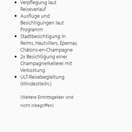
Verpflegung laut
Reiseverlauf
Ausflüge und
Besichtigungen laut
Programm
Stadtbesichtigung in
Reims, Hautvillers, Epernay,
Châlons-en-Champagne
2x Besichtigung einer
Champagnerkellerei mit
Verkostung
ULT-Reisebegleitung
(Mindestteiln.)
(Weitere Eintrittsgelder sind
nicht inbegriffen)