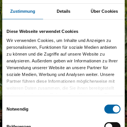
Zustimmung
Details
Über Cookies
Diese Webseite verwendet Cookies
Wir verwenden Cookies, um Inhalte und Anzeigen zu
personalisieren, Funktionen für soziale Medien anbieten
zu können und die Zugriffe auf unsere Website zu
analysieren. Außerdem geben wir Informationen zu Ihrer
Verwendung unserer Website an unsere Partner für
soziale Medien, Werbung und Analysen weiter. Unsere
Partner führen diese Informationen möglicherweise mit
weiteren Daten zusammen, die Sie ihnen bereitgestellt
haben oder die sie im Rahmen Ihrer Nutzung der Dienste
gesammelt haben.
Einwilligungsauswahl
Notwendig
Präferenzen