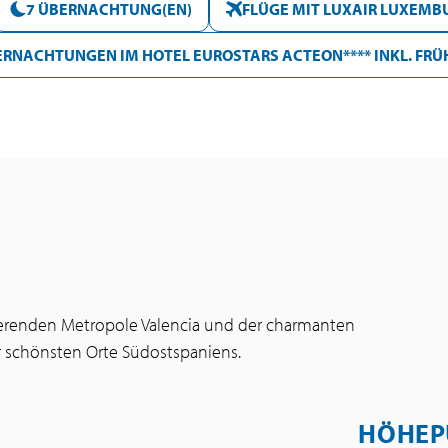
7 ÜBERNACHTUNG(EN)
FLÜGE MIT LUXAIR LUXEMB
ERNACHTUNGEN IM HOTEL EUROSTARS ACTEON**** INKL. FR
sierenden Metropole Valencia und der charmanten
er schönsten Orte Südostspaniens.
HÖHEP