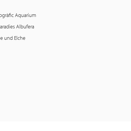
ogràfic Aquarium
aradies Albufera
te und Elche