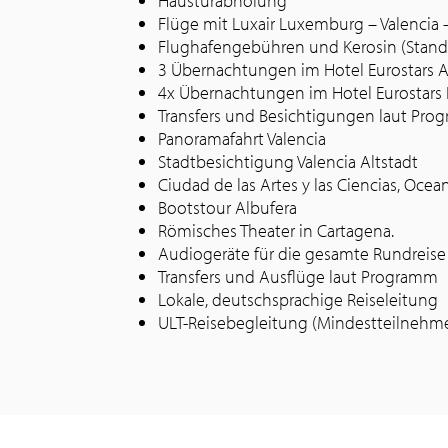
Haustürabholung
Flüge mit Luxair Luxemburg – Valencia
Flughafengebühren und Kerosin (Stand
3 Übernachtungen im Hotel Eurostars Ac
4x Übernachtungen im Hotel Eurostars 
Transfers und Besichtigungen laut Pr
Panoramafahrt Valencia
Stadtbesichtigung Valencia Altstadt
Ciudad de las Artes y las Ciencias, Ocea
Bootstour Albufera
Römisches Theater in Cartagena.
Audiogeräte für die gesamte Rundreise
Transfers und Ausflüge laut Programm
Lokale, deutschsprachige Reiseleitung
ULT-Reisebegleitung (Mindestteilnehmer