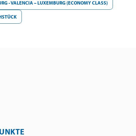
URG - VALENCIA – LUXEMBURG (ECONOMY CLASS)
ÜHSTÜCK
UNKTE