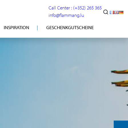
Call Center : (+352) 265 365
info@flammang.lu
INSPIRATION
GESCHENKGUTSCHEINE