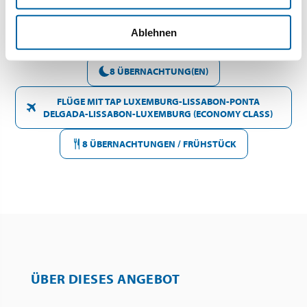
Ablehnen
FREITAG 2 OKTOBER - SAMSTAG 10 OKTOBER 2026
8 ÜBERNACHTUNG(EN)
FLÜGE MIT TAP LUXEMBURG-LISSABON-PONTA
DELGADA-LISSABON-LUXEMBURG (ECONOMY CLASS)
8 ÜBERNACHTUNGEN / FRÜHSTÜCK
ÜBER DIESES ANGEBOT