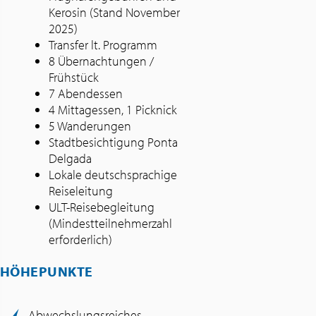
Kerosin (Stand November
2025)
Transfer lt. Programm
8 Übernachtungen /
Frühstück
7 Abendessen
4 Mittagessen, 1 Picknick
5 Wanderungen
Stadtbesichtigung Ponta
Delgada
Lokale deutschsprachige
Reiseleitung
ULT-Reisebegleitung
(Mindestteilnehmerzahl
erforderlich)
HÖHEPUNKTE
Abwechslungsreiches