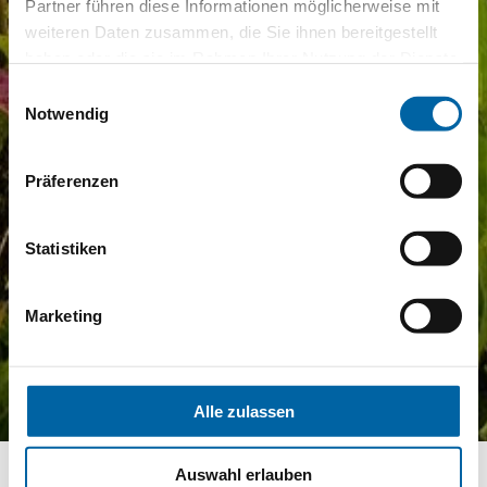
Partner führen diese Informationen möglicherweise mit
weiteren Daten zusammen, die Sie ihnen bereitgestellt
haben oder die sie im Rahmen Ihrer Nutzung der Dienste
gesammelt haben.
Einwilligungsauswahl
Notwendig
Präferenzen
Statistiken
Marketing
Alle zulassen
Auswahl erlauben