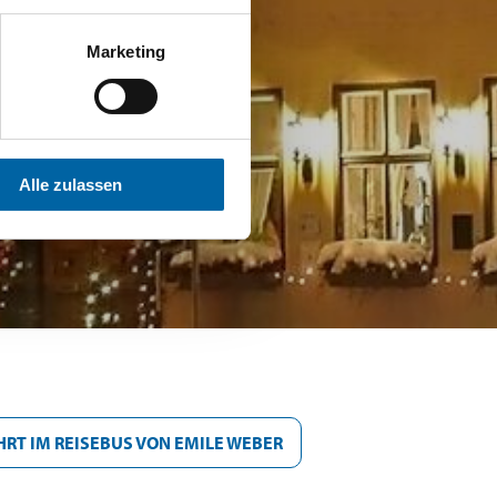
Marketing
Alle zulassen
HRT IM REISEBUS VON EMILE WEBER