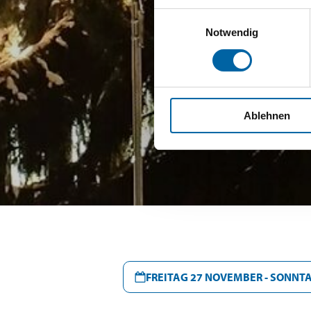
Einwilligungsauswahl
Notwendig
Ablehnen
FREITAG 27 NOVEMBER - SONNT