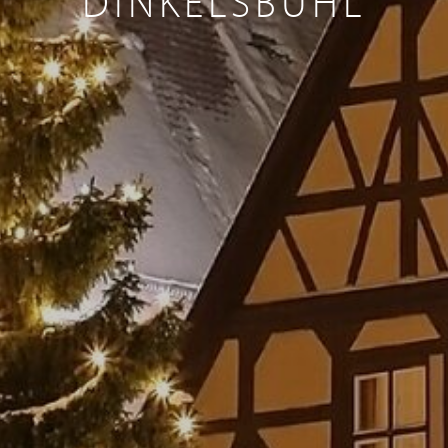
DINKELSBÜHL