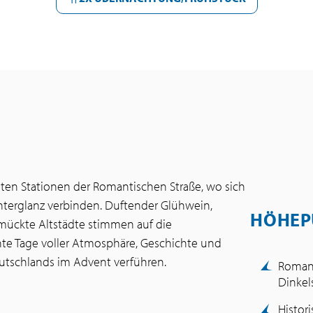
sten Stationen der Romantischen Straße, wo sich
ichterglanz verbinden. Duftender Glühwein,
HÖHEP
mückte Altstädte stimmen auf die
nte Tage voller Atmosphäre, Geschichte und
utschlands im Advent verführen.
Romant
Dinkel
Histor