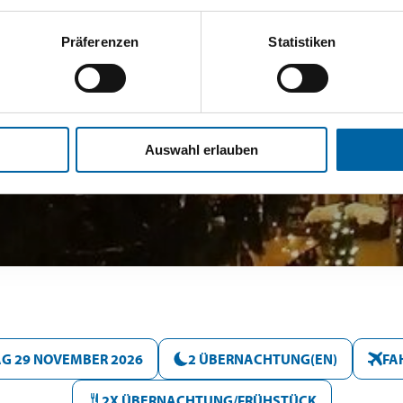
Präferenzen
Statistiken
Auswahl erlauben
AG 29 NOVEMBER 2026
2 ÜBERNACHTUNG(EN)
FA
2X ÜBERNACHTUNG/FRÜHSTÜCK