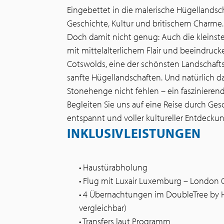
Eingebettet in die malerische Hügellandsch
Geschichte, Kultur und britischem Charme.
Doch damit nicht genug: Auch die kleinste 
mit mittelalterlichem Flair und beeindrucke
Cotswolds, eine der schönsten Landschaft
sanfte Hügellandschaften. Und natürlich d
Stonehenge nicht fehlen – ein faszinierend
Begleiten Sie uns auf eine Reise durch Gesch
entspannt und voller kultureller Entdecku
INKLUSIVLEISTUNGEN
• Haustürabholung
• Flug mit Luxair Luxemburg – London
• 4 Übernachtungen im DoubleTree by Hi
vergleichbar)
• Transfers laut Programm