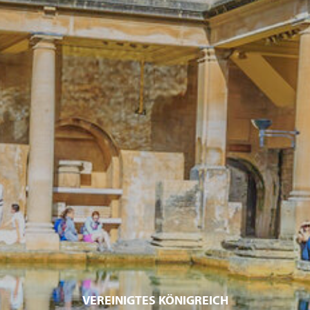
VEREINIGTES KÖNIGREICH