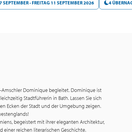
 SEPTEMBER - FREITAG 11 SEPTEMBER 2026
4 ÜBERNA
wn-Amschler Dominique begleitet. Dominique ist
ichzeitig Stadtführerin in Bath. Lassen Sie sich
ten Ecken der Stadt und der Umgebung zeigen.
westenglands!
iens, begeistert mit ihrer eleganten Architektur,
iner reichen literarischen Geschichte.