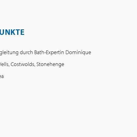
UNKTE
gleitung durch Bath-Expertin Dominique
Wells, Costwolds, Stonehenge
ea