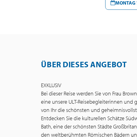
MONTAG 7
ÜBER DIESES ANGEBOT
EXKLUSIV
Bei dieser Reise werden Sie von Frau Bro
eine unsere ULT-Reisebegleiterinnen und gle
von Ihr die schönsten und geheimnisvolls
Entdecken Sie die kulturellen Schätze Süd
Bath, eine der schönsten Städte Großbritann
den weltberühmten Römischen Bädern und e