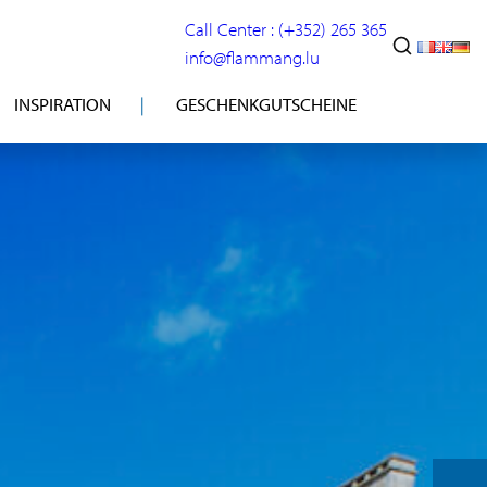
Call Center : (+352) 265 365
info@flammang.lu
INSPIRATION
GESCHENKGUTSCHEINE