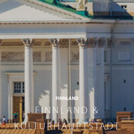
FINNLAND
FINNLAND &
KULTURHAUPTSTADT