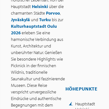
Hauptstadt
Helsinki
über die
charmanten Städte
Porvoo
,
Jyväskylä
und
Turku
bis zur
Kulturhauptstadt Oulu
2026
erleben Sie eine
harmonische Verbindung aus
Kunst, Architektur und
unberührter Natur. Genießen
Sie besondere Highlights wie
Picknick in der finnischen
Wildnis, traditionelle
Saunakultur und faszinierende
Museen. Diese Reise
HÖHEPUNKTE
verspricht unvergessliche
Eindrücke und authentische
Hauptstadt
Begegnungen mit dem