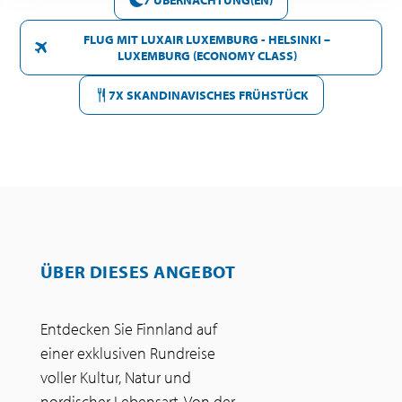
FLUG MIT LUXAIR LUXEMBURG - HELSINKI –
LUXEMBURG (ECONOMY CLASS)
7X SKANDINAVISCHES FRÜHSTÜCK
ÜBER DIESES ANGEBOT
Entdecken Sie Finnland auf
einer exklusiven Rundreise
voller Kultur, Natur und
nordischer Lebensart. Von der