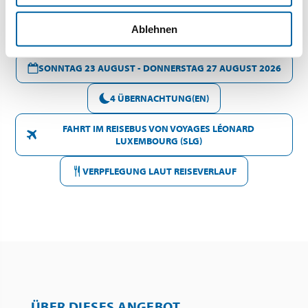
Ablehnen
SONNTAG 23 AUGUST - DONNERSTAG 27 AUGUST 2026
4 ÜBERNACHTUNG(EN)
FAHRT IM REISEBUS VON VOYAGES LÉONARD
LUXEMBOURG (SLG)
VERPFLEGUNG LAUT REISEVERLAUF
ÜBER DIESES ANGEBOT