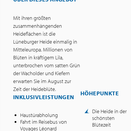
Mit ihren größten
zusammenhängenden
Heideflächen ist die
Lüneburger Heide einmalig in
Mitteleuropa. Millionen von
Blüten in kräftigem Lila,
unterbrochen vom satten Grün
der Wacholder und Kiefern
erwarten Sie im August zur
Zeit der Heideblüte.
HÖHEPUNKTE
INKLUSIVLEISTUNGEN
Die Heide in der
Haustürabholung
schönsten
Fahrt im Reisebus von
Blütezeit
Voyages Léonard