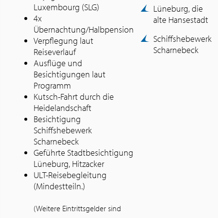
Luxembourg (SLG)
Lüneburg, die
4x
alte Hansestadt
Übernachtung/Halbpension
Schiffshebewerk
Verpflegung laut
Scharnebeck
Reiseverlauf
Ausflüge und
Besichtigungen laut
Programm
Kutsch-Fahrt durch die
Heidelandschaft
Besichtigung
Schiffshebewerk
Scharnebeck
Geführte Stadtbesichtigung
Lüneburg, Hitzacker
ULT-Reisebegleitung
(Mindestteiln.)
(Weitere Eintrittsgelder sind