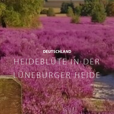
DEUTSCHLAND
HEIDEBLÜTE IN DER
LÜNEBURGER HEIDE