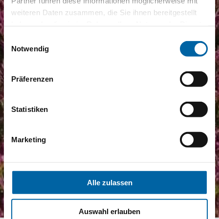
Partner führen diese Informationen möglicherweise mit
weiteren Daten zusammen, die Sie ihnen bereitgestellt
haben oder die sie im Rahmen Ihrer Nutzung der Dienste
gesammelt haben.
Einwilligungsauswahl
Notwendig
Präferenzen
Statistiken
Marketing
Alle zulassen
Auswahl erlauben