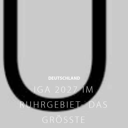
DEUTSCHLAND
IGA 2027 IM
RUHRGEBIET- DAS
GRÖSSTE