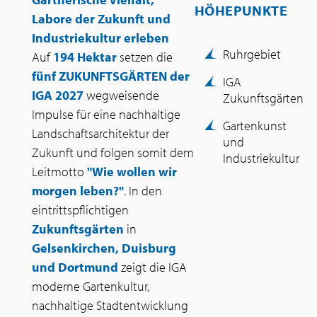
HÖHEPUNKTE
Labore der Zukunft und
Industriekultur erleben
Ruhrgebiet
Auf
194 Hektar
setzen die
fünf ZUKUNFTSGÄRTEN der
IGA
IGA 2027
wegweisende
Zukunftsgärten
Impulse für eine nachhaltige
Gartenkunst
Landschaftsarchitektur der
und
Zukunft und folgen somit dem
Industriekultur
Leitmotto
"Wie wollen wir
morgen leben?"
. In den
eintrittspflichtigen
Zukunftsgärten
in
Gelsenkirchen, Duisburg
und Dortmund
zeigt die IGA
moderne Gartenkultur,
nachhaltige Stadtentwicklung