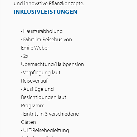
und innovative Pflanzkonzepte.
INKLUSIVLEISTUNGEN
· Haustürabholung
· Fahrt im Reisebus von
Emile Weber
· 2x
Übernachtung/Halbpension
· Verpflegung laut
Reiseverlauf
· Ausflüge und
Besichtigungen laut
Programm
· Eintritt in 3 verschiedene
Gärten
· ULT-Reisebegleitung