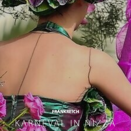
FRANKREICH
KARNEVAL IN NIZZA