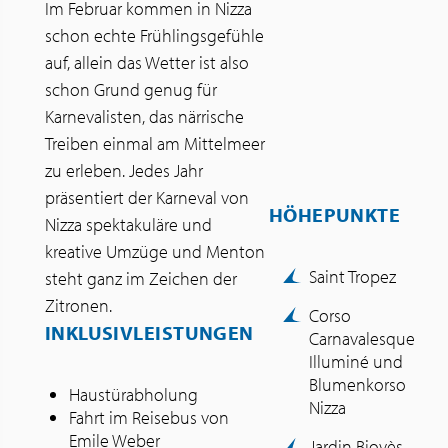
Im Februar kommen in Nizza
schon echte Frühlingsgefühle
auf, allein das Wetter ist also
schon Grund genug für
Karnevalisten, das närrische
Treiben einmal am Mittelmeer
zu erleben. Jedes Jahr
präsentiert der Karneval von
HÖHEPUNKTE
Nizza spektakuläre und
kreative Umzüge und Menton
Saint Tropez
steht ganz im Zeichen der
Zitronen.
Corso
INKLUSIVLEISTUNGEN
Carnavalesque
Illuminé und
Blumenkorso
Haustürabholung
Nizza
Fahrt im Reisebus von
Emile Weber
Jardin Biovès