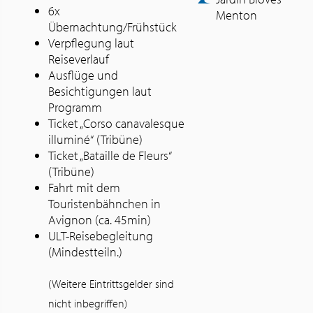
6x
Menton
Übernachtung/Frühstück
Verpflegung laut
Reiseverlauf
Ausflüge und
Besichtigungen laut
Programm
Ticket „Corso canavalesque
illuminé“ (Tribüne)
Ticket „Bataille de Fleurs“
(Tribüne)
Fahrt mit dem
Touristenbähnchen in
Avignon (ca. 45min)
ULT-Reisebegleitung
(Mindestteiln.)
(Weitere Eintrittsgelder sind
nicht inbegriffen)