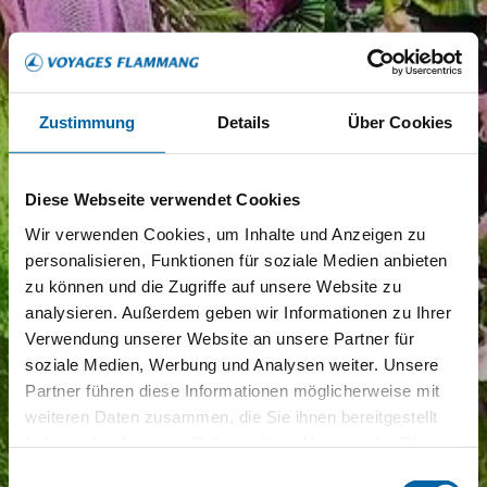
Zustimmung
Details
Über Cookies
Diese Webseite verwendet Cookies
Wir verwenden Cookies, um Inhalte und Anzeigen zu
personalisieren, Funktionen für soziale Medien anbieten
zu können und die Zugriffe auf unsere Website zu
analysieren. Außerdem geben wir Informationen zu Ihrer
Verwendung unserer Website an unsere Partner für
soziale Medien, Werbung und Analysen weiter. Unsere
Partner führen diese Informationen möglicherweise mit
weiteren Daten zusammen, die Sie ihnen bereitgestellt
haben oder die sie im Rahmen Ihrer Nutzung der Dienste
gesammelt haben.
Einwilligungsauswahl