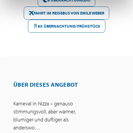
FAHRT IM REISEBUS VON EMILE WEBER
6X ÜBERNACHTUNG/FRÜHSTÜCK
ÜBER DIESES ANGEBOT
Karneval in Nizza – genauso
stimmungsvoll, aber wärmer,
blumiger und duftiger als
anderswo…