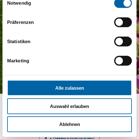
Notwendig
Präferenzen
Statistiken
Marketing
Alle zulassen
Auswahl erlauben
Ablehnen
SAMSTAG 13 FEBRUAR - FREITAG 19 FEBRUAR 2027
6 ÜBERNACHTUNG(EN)