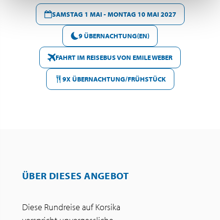
SAMSTAG 1 MAI - MONTAG 10 MAI 2027
9 ÜBERNACHTUNG(EN)
FAHRT IM REISEBUS VON EMILE WEBER
9X ÜBERNACHTUNG/FRÜHSTÜCK
ÜBER DIESES ANGEBOT
Diese Rundreise auf Korsika