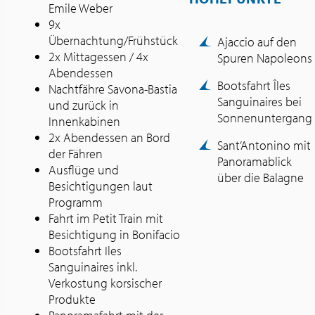
Emile Weber
9x
Übernachtung/Frühstück
Ajaccio auf den
2x Mittagessen / 4x
Spuren Napoleons
Abendessen
Bootsfahrt Îles
Nachtfähre Savona-Bastia
Sanguinaires bei
und zurück in
Sonnenuntergang
Innenkabinen
2x Abendessen an Bord
Sant’Antonino mit
der Fähren
Panoramablick
Ausflüge und
über die Balagne
Besichtigungen laut
Programm
Fahrt im Petit Train mit
Besichtigung in Bonifacio
Bootsfahrt Iles
Sanguinaires inkl.
Verkostung korsischer
Produkte