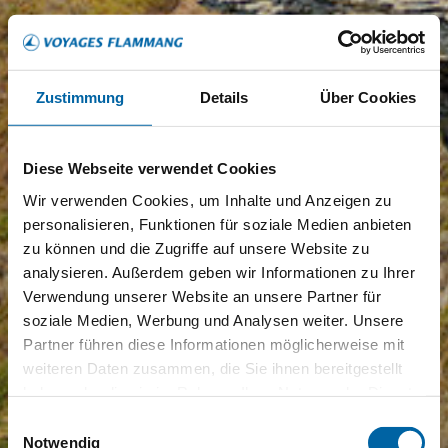
Zustimmung
Details
Über Cookies
Diese Webseite verwendet Cookies
Wir verwenden Cookies, um Inhalte und Anzeigen zu
personalisieren, Funktionen für soziale Medien anbieten
zu können und die Zugriffe auf unsere Website zu
analysieren. Außerdem geben wir Informationen zu Ihrer
Verwendung unserer Website an unsere Partner für
soziale Medien, Werbung und Analysen weiter. Unsere
Partner führen diese Informationen möglicherweise mit
weiteren Daten zusammen, die Sie ihnen bereitgestellt
haben oder die sie im Rahmen Ihrer Nutzung der Dienste
gesammelt haben.
Einwilligungsauswahl
Notwendig