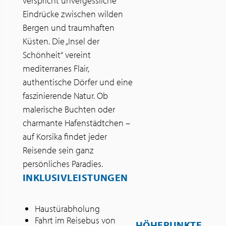
verspricht unvergessliche
Eindrücke zwischen wilden
Bergen und traumhaften
Küsten. Die „Insel der
Schönheit“ vereint
mediterranes Flair,
authentische Dörfer und eine
faszinierende Natur. Ob
malerische Buchten oder
charmante Hafenstädtchen –
auf Korsika findet jeder
Reisende sein ganz
persönliches Paradies.
INKLUSIVLEISTUNGEN
Haustürabholung
Fahrt im Reisebus von
HÖHEPUNKTE