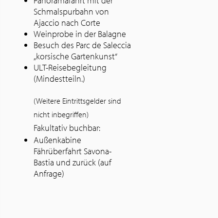
Panoramafahrt mit der
Schmalspurbahn von
Ajaccio nach Corte
Weinprobe in der Balagne
Besuch des Parc de Saleccia
„korsische Gartenkunst“
ULT-Reisebegleitung
(Mindestteiln.)
(Weitere Eintrittsgelder sind
nicht inbegriffen)
Fakultativ buchbar:
Außenkabine
Fährüberfahrt Savona-
Bastia und zurück (auf
Anfrage)