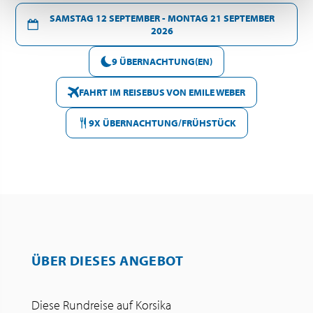
SAMSTAG 12 SEPTEMBER - MONTAG 21 SEPTEMBER
2026
9 ÜBERNACHTUNG(EN)
FAHRT IM REISEBUS VON EMILE WEBER
9X ÜBERNACHTUNG/FRÜHSTÜCK
ÜBER DIESES ANGEBOT
Diese Rundreise auf Korsika