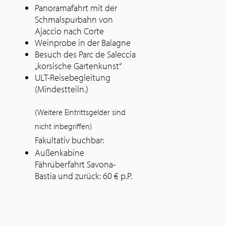
Panoramafahrt mit der
Schmalspurbahn von
Ajaccio nach Corte
Weinprobe in der Balagne
Besuch des Parc de Saleccia
„korsische Gartenkunst“
ULT-Reisebegleitung
(Mindestteiln.)
(Weitere Eintrittsgelder sind
nicht inbegriffen)
Fakultativ buchbar:
Außenkabine
Fährüberfahrt Savona-
Bastia und zurück: 60 € p.P.