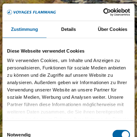
Zustimmung
Details
Über Cookies
Diese Webseite verwendet Cookies
Wir verwenden Cookies, um Inhalte und Anzeigen zu
personalisieren, Funktionen für soziale Medien anbieten
zu können und die Zugriffe auf unsere Website zu
analysieren. Außerdem geben wir Informationen zu Ihrer
Verwendung unserer Website an unsere Partner für
soziale Medien, Werbung und Analysen weiter. Unsere
Partner führen diese Informationen möglicherweise mit
weiteren Daten zusammen, die Sie ihnen bereitgestellt
haben oder die sie im Rahmen Ihrer Nutzung der Dienste
gesammelt haben.
Einwilligungsauswahl
Notwendig