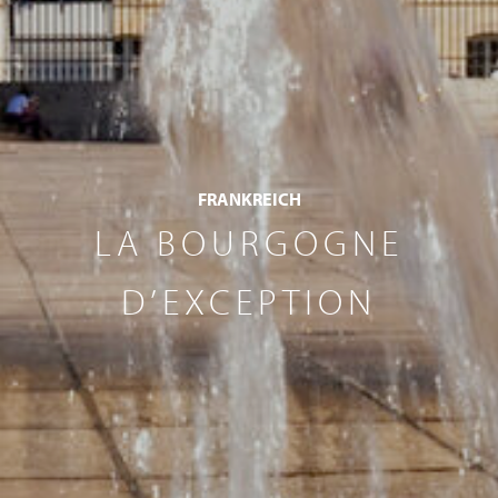
FRANKREICH
LA BOURGOGNE
D’EXCEPTION