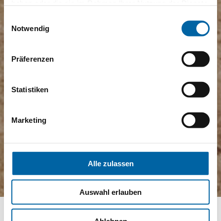
haben oder die sie im Rahmen Ihrer Nutzung der Dienste
gesammelt haben.
Einwilligungsauswahl
Notwendig
Präferenzen
Statistiken
Marketing
Alle zulassen
Auswahl erlauben
Ablehnen