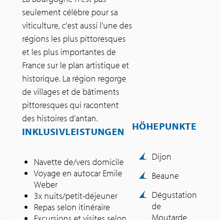
seulement célèbre pour sa
viticulture, c'est aussi l'une des
régions les plus pittoresques
et les plus importantes de
France sur le plan artistique et
historique. La région regorge
de villages et de bâtiments
pittoresques qui racontent
des histoires d'antan.
HÖHEPUNKTE
INKLUSIVLEISTUNGEN
Dijon
Navette de/vers domicile
Voyage en autocar Emile
Beaune
Weber
Dégustation
3x nuits/petit-déjeuner
de
Repas selon itinéraire
Moutarde
Excursions et visites selon