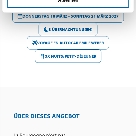
DONNERSTAG 18 MÄRZ - SONNTAG 21 MÄRZ 2027
3 ÜBERNACHTUNG(EN)
VOYAGE EN AUTOCAR EMILE WEBER
3X NUITS/PETIT-DÉJEUNER
ÜBER DIESES ANGEBOT
La Bourgogne n'est pas