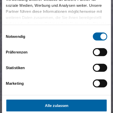
soziale Medien, Werbung und Analysen weiter. Unsere
Partner führen diese Informationen möglicherweise mit
weiteren Daten zusammen, die Sie ihnen bereitgestellt
haben oder die sie im Rahmen Ihrer Nutzung der Dienste
gesammelt haben.
Einwilligungsauswahl
Notwendig
Präferenzen
Statistiken
Marketing
Alle zulassen