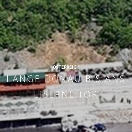
ÖSTERREICH
LANGE DONAU BIS ANS
EISERNE TOR