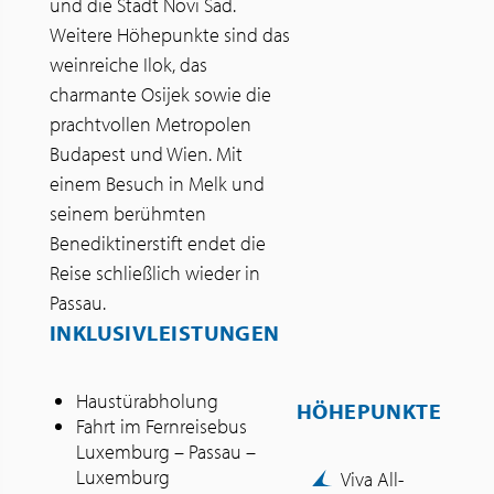
und die Stadt Novi Sad.
Weitere Höhepunkte sind das
weinreiche Ilok, das
charmante Osijek sowie die
prachtvollen Metropolen
Budapest und Wien. Mit
einem Besuch in Melk und
seinem berühmten
Benediktinerstift endet die
Reise schließlich wieder in
Passau.
INKLUSIVLEISTUNGEN
Haustürabholung
HÖHEPUNKTE
Fahrt im Fernreisebus
Luxemburg – Passau –
Luxemburg
Viva All-