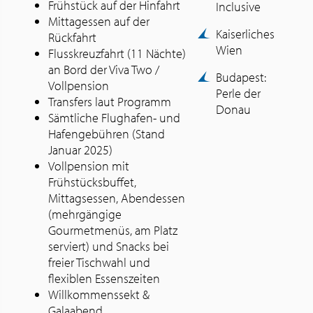
Frühstück auf der Hinfahrt
Inclusive
Mittagessen auf der
Kaiserliches
Rückfahrt
Wien
Flusskreuzfahrt (11 Nächte)
an Bord der Viva Two /
Budapest:
Vollpension
Perle der
Transfers laut Programm
Donau
Sämtliche Flughafen- und
Hafengebühren (Stand
Januar 2025)
Vollpension mit
Frühstücksbuffet,
Mittagsessen, Abendessen
(mehrgängige
Gourmetmenüs, am Platz
serviert) und Snacks bei
freier Tischwahl und
flexiblen Essenszeiten
Willkommenssekt &
Galaabend