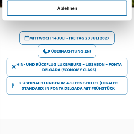
Ablehnen
MITTWOCH 14 JULI - FREITAG 23 JULI 2027
9 ÜBERNACHTUNG(EN)
HIN- UND RÜCKFLUG LUXEMBURG – LISSABON – PONTA
DELGADA (ECONOMY CLASS)
2 ÜBERNACHTUNGEN IM 4-STERNE-HOTEL (LOKALER
STANDARD) IN PONTA DELGADA MIT FRÜHSTÜCK