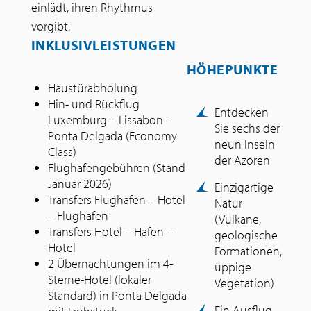
einlädt, ihren Rhythmus
vorgibt.
INKLUSIVLEISTUNGEN
HÖHEPUNKTE
Haustürabholung
Hin- und Rückflug
Entdecken
Luxemburg – Lissabon –
Sie sechs der
Ponta Delgada (Economy
neun Inseln
Class)
der Azoren
Flughafengebühren (Stand
Januar 2026)
Einzigartige
Transfers Flughafen – Hotel
Natur
– Flughafen
(Vulkane,
Transfers Hotel – Hafen –
geologische
Hotel
Formationen,
2 Übernachtungen im 4-
üppige
Sterne-Hotel (lokaler
Vegetation)
Standard) in Ponta Delgada
Ein Ausflug