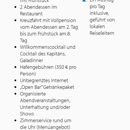
mit Frühstück
pro Tag
2 Abendessen im
inklusive,
Restaurant
geführt von
Kreuzfahrt mit Vollpension
lokalen
vom Abendessen am 2. Tag
Reiseleitern
bis zum Frühstück am 8.
Tag
Willkommenscocktail und
Cocktail des Kapitäns,
Galadinner
Hafengebühren (350 € pro
Person)
Unbegrenztes Internet
„Open Bar” Getränkepaket
Organisierte
Abendveranstaltungen,
Unterhaltung und/oder
Shows
Zimmerservice rund um
die Uhr (Menüangebot)