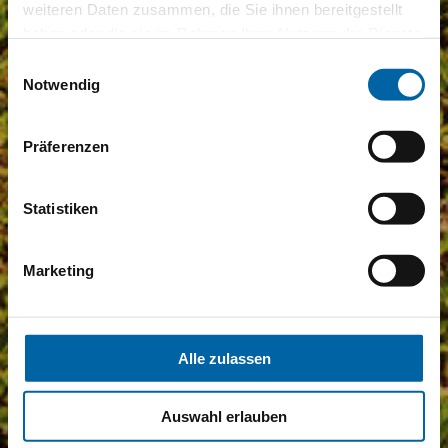
weiteren Daten zusammen, die Sie ihnen bereitgestellt
haben oder die sie im Rahmen Ihrer Nutzung der Dienste
gesammelt haben.
Einwilligungsauswahl
Notwendig
Präferenzen
Statistiken
Marketing
Alle zulassen
Auswahl erlauben