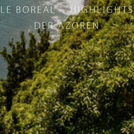
LE BOREAL – HIGHLIGHTS
DER AZOREN