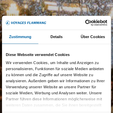
Zustimmung
Details
Über Cookies
Diese Webseite verwendet Cookies
Wir verwenden Cookies, um Inhalte und Anzeigen zu
personalisieren, Funktionen für soziale Medien anbieten
zu können und die Zugriffe auf unsere Website zu
analysieren. Außerdem geben wir Informationen zu Ihrer
Verwendung unserer Website an unsere Partner für
soziale Medien, Werbung und Analysen weiter. Unsere
Partner führen diese Informationen möglicherweise mit
weiteren Daten zusammen, die Sie ihnen bereitgestellt
haben oder die sie im Rahmen Ihrer Nutzung der Dienste