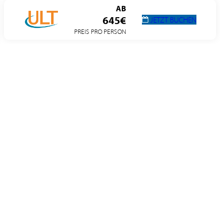
AB
645€
JETZT BUCHEN
PREIS PRO PERSON