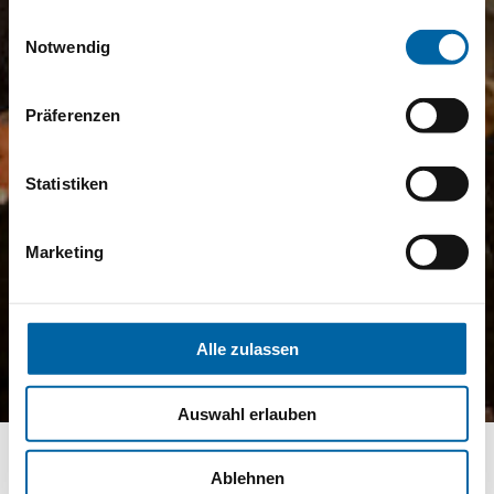
gesammelt haben.
Einwilligungsauswahl
Notwendig
Präferenzen
Statistiken
Marketing
Alle zulassen
Auswahl erlauben
Ablehnen