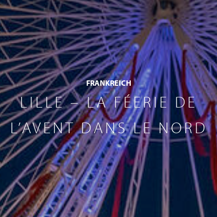
FRANKREICH
LILLE – LA FÉERIE DE
L’AVENT DANS LE NORD