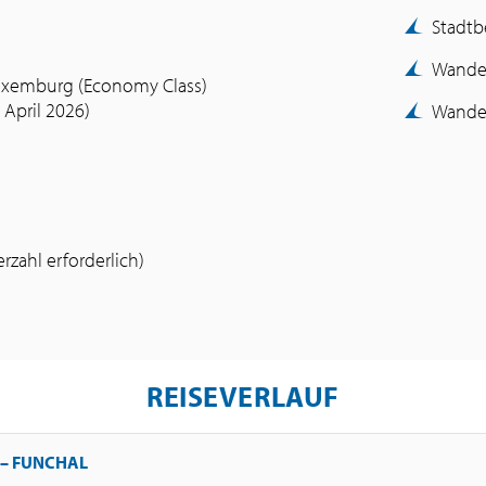
Stadtb
Wander
uxemburg (Economy Class)
April 2026)
Wande
zahl erforderlich)
REISEVERLAUF
– FUNCHAL