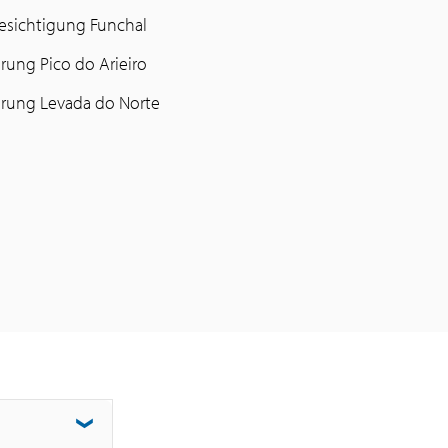
esichtigung Funchal
ung Pico do Arieiro
rung Levada do Norte