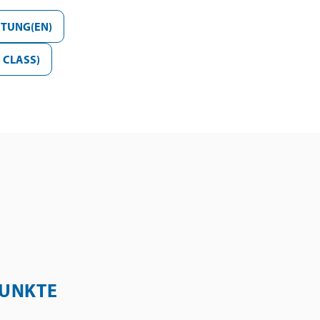
TUNG(EN)
 CLASS)
UNKTE