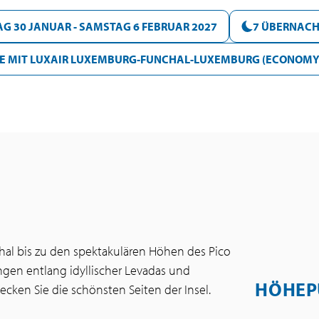
G 30 JANUAR - SAMSTAG 6 FEBRUAR 2027
7 ÜBERNACH
E MIT LUXAIR LUXEMBURG-FUNCHAL-LUXEMBURG (ECONOMY
nchal bis zu den spektakulären Höhen des Pico
gen entlang idyllischer Levadas und
HÖHEP
en Sie die schönsten Seiten der Insel.