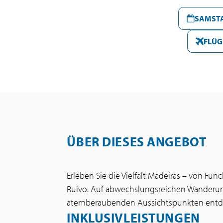
SAMSTA
FLÜG
ÜBER DIESES ANGEBOT
Erleben Sie die Vielfalt Madeiras – von Fu
Ruivo. Auf abwechslungsreichen Wanderun
atemberaubenden Aussichtspunkten entdeck
INKLUSIVLEISTUNGEN