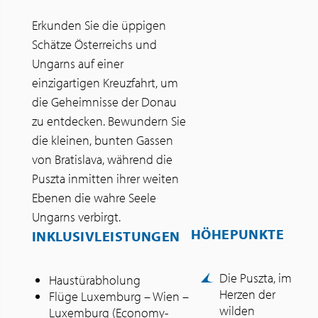
Erkunden Sie die üppigen
Schätze Österreichs und
Ungarns auf einer
einzigartigen Kreuzfahrt, um
die Geheimnisse der Donau
zu entdecken. Bewundern Sie
die kleinen, bunten Gassen
von Bratislava, während die
Puszta inmitten ihrer weiten
Ebenen die wahre Seele
Ungarns verbirgt.
HÖHEPUNKTE
INKLUSIVLEISTUNGEN
Die Puszta, im
Haustürabholung
Herzen der
Flüge Luxemburg – Wien –
wilden
Luxemburg (Economy-