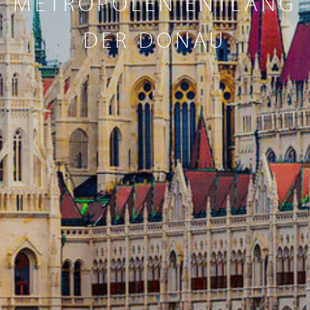
METROPOLEN ENTLANG
DER DONAU