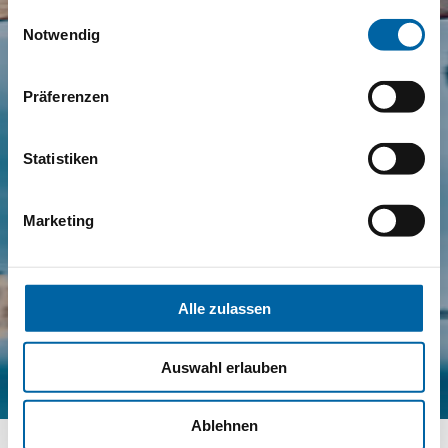
gesammelt haben.
Einwilligungsauswahl
Notwendig
Präferenzen
Statistiken
Marketing
Alle zulassen
Auswahl erlauben
Ablehnen