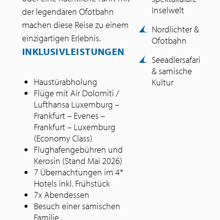
Inselwelt
der legendären Ofotbahn
machen diese Reise zu einem
Nordlichter &
einzigartigen Erlebnis.
Ofotbahn
INKLUSIVLEISTUNGEN
Seeadlersafari
& samische
Haustürabholung
Kultur
Flüge mit Air Dolomiti /
Lufthansa Luxemburg –
Frankfurt – Evenes –
Frankfurt – Luxemburg
(Economy Class)
Flughafengebühren und
Kerosin (Stand Mai 2026)
7 Übernachtungen im 4*
Hotels inkl. Frühstück
7x Abendessen
Besuch einer samischen
Familie