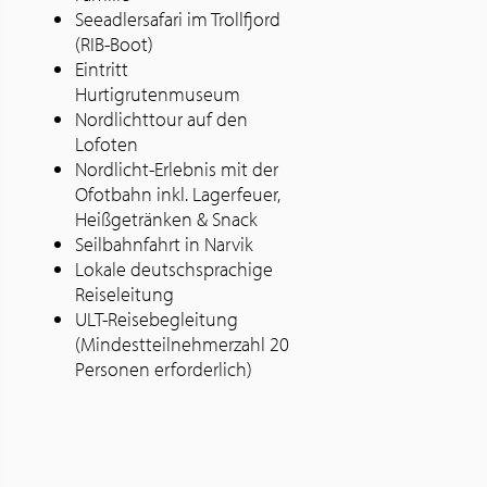
Seeadlersafari im Trollfjord
(RIB-Boot)
Eintritt
Hurtigrutenmuseum
Nordlichttour auf den
Lofoten
Nordlicht-Erlebnis mit der
Ofotbahn inkl. Lagerfeuer,
Heißgetränken & Snack
Seilbahnfahrt in Narvik
Lokale deutschsprachige
Reiseleitung
ULT-Reisebegleitung
(Mindestteilnehmerzahl 20
Personen erforderlich)