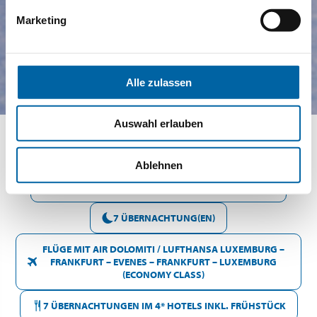
Marketing
Alle zulassen
Auswahl erlauben
Ablehnen
MONTAG 8 FEBRUAR - MONTAG 15 FEBRUAR 2027
7 ÜBERNACHTUNG(EN)
FLÜGE MIT AIR DOLOMITI / LUFTHANSA LUXEMBURG –
FRANKFURT – EVENES – FRANKFURT – LUXEMBURG
(ECONOMY CLASS)
7 ÜBERNACHTUNGEN IM 4* HOTELS INKL. FRÜHSTÜCK