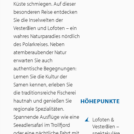
Küste schmiegen. Auf dieser
besonderen Reise entdecken
Sie die Inselwelten der
Vesterålen und Lofoten – ein
wahres Naturparadies nördlich
des Polarkreises. Neben
atemberaubender Natur
erwarten Sie auch
authentische Begegnungen:
Lernen Sie die Kultur der
Samen kennen, erleben Sie
die traditionsreiche Fischerei
HÖHEPUNKTE
hautnah und genießen Sie
regionale Spezialitäten.
Spannende Ausflüge wie eine
Lofoten &
Seeadlersafari im Trollfjord
Vesterålen –
oder eine nächtliche Fahrt mit
spektakuläre