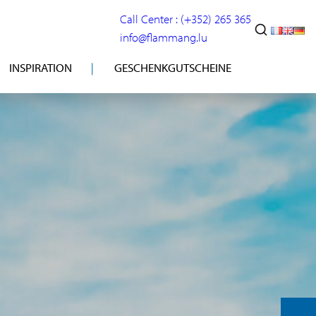
Call Center : (+352) 265 365
info@flammang.lu
INSPIRATION
GESCHENKGUTSCHEINE