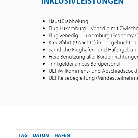
INKLUSIVLEISTUNGEN
Haustürabholung
Flug Luxemburg – Venedig mit Zwisch
Flug Venedig – Luxemburg (Economy-C
Kreuzfahrt (9 Nächte) in der gebuchten
Sämtliche Flughafen- und Hafengebühr
Freie Benutzung aller Bordeinrichtunge
Trinkgelder an das Bordpersonal
ULT Willkommens- und Abschiedscocktai
ULT Reisebegleitung (Mindestteilnehmer
TAG
DATUM
HAFEN