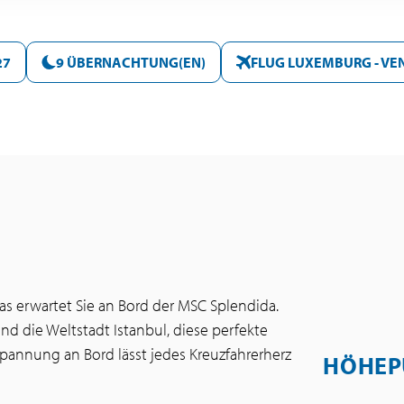
27
9 ÜBERNACHTUNG(EN)
FLUG LUXEMBURG - VE
das erwartet Sie an Bord der MSC Splendida.
und die Weltstadt Istanbul, diese perfekte
pannung an Bord lässt jedes Kreuzfahrerherz
HÖHEP