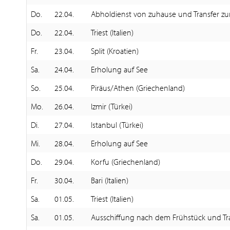
Do.
22.04.
Abholdienst von zuhause und Transfer zu
Do.
22.04.
Triest (Italien)
Fr.
23.04.
Split (Kroatien)
Sa.
24.04.
Erholung auf See
So.
25.04.
Piräus/Athen (Griechenland)
Mo.
26.04.
Izmir (Türkei)
Di.
27.04.
Istanbul (Türkei)
Mi.
28.04.
Erholung auf See
Do.
29.04.
Korfu (Griechenland)
Fr.
30.04.
Bari (Italien)
Sa.
01.05.
Triest (Italien)
Sa.
01.05.
Ausschiffung nach dem Frühstück und Tr