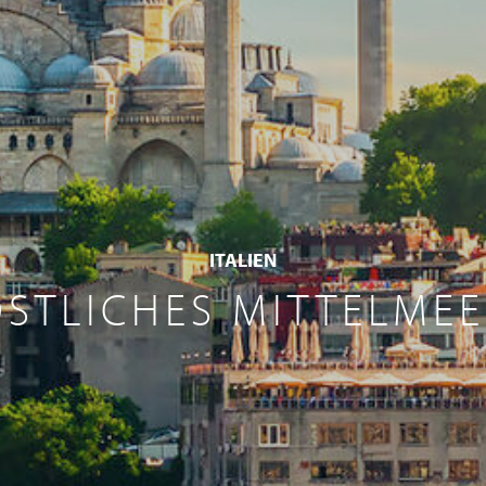
ITALIEN
STLICHES MITTELME