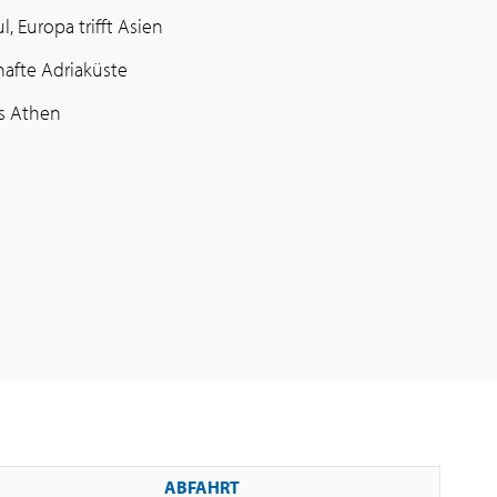
l, Europa trifft Asien
afte Adriaküste
s Athen
ABFAHRT