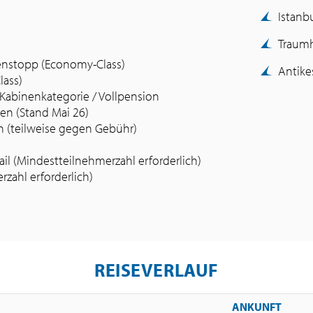
Istanbu
Traumh
enstopp (Economy-Class)
Antike
lass)
 Kabinenkategorie / Vollpension
en (Stand Mai 26)
n (teilweise gegen Gebühr)
l (Mindestteilnehmerzahl erforderlich)
zahl erforderlich)
REISEVERLAUF
ANKUNFT