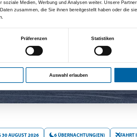
r soziale Medien, Werbung und Analysen weiter. Unsere Partner
 Daten zusammen, die Sie ihnen bereitgestellt haben oder die s
n.
Präferenzen
Statistiken
Auswahl erlauben
 30 AUGUST 2026
6 ÜBERNACHTUNG(EN)
FAHRT 