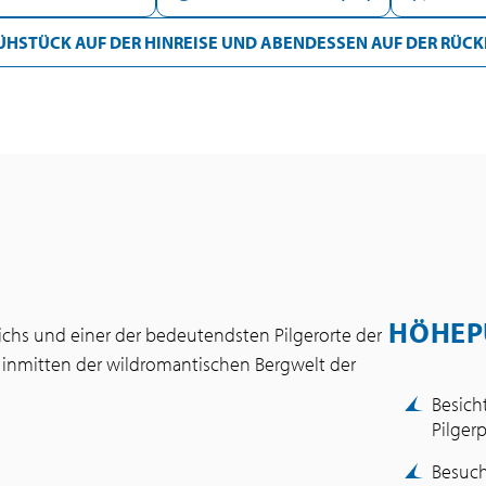
ÜHSTÜCK AUF DER HINREISE UND ABENDESSEN AUF DER RÜCK
HÖHEP
reichs und einer der bedeutendsten Pilgerorte der
age inmitten der wildromantischen Bergwelt der
Besich
Pilger
Besuch