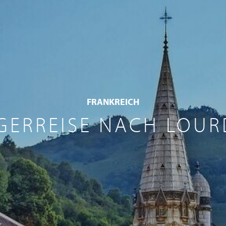
FRANKREICH
LGERREISE NACH LOUR