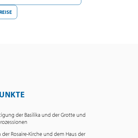
REISE
UNKTE
tigung der Basilika und der Grotte und
prozessionen
 der Rosaire-Kirche und dem Haus der