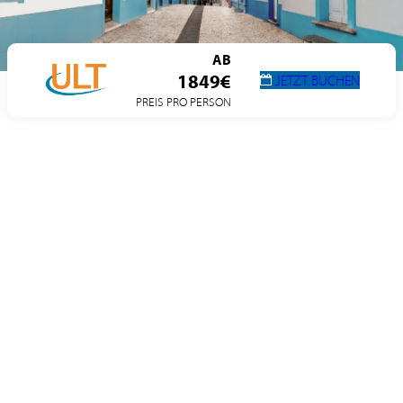
AB
1849€
JETZT BUCHEN
PREIS PRO PERSON