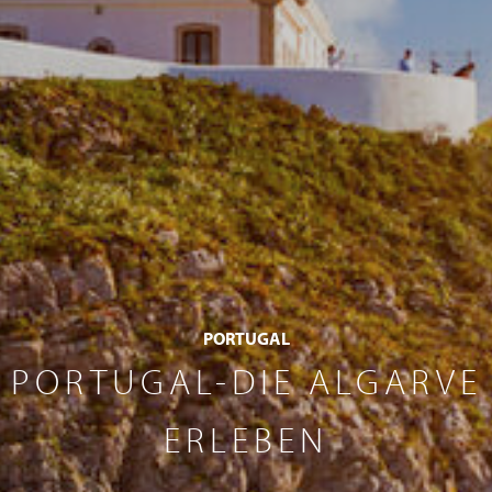
PORTUGAL
PORTUGAL-DIE ALGARVE
ERLEBEN