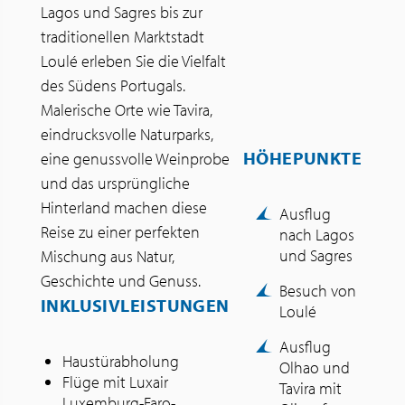
Lagos und Sagres bis zur
traditionellen Marktstadt
Loulé erleben Sie die Vielfalt
des Südens Portugals.
Malerische Orte wie Tavira,
eindrucksvolle Naturparks,
HÖHEPUNKTE
eine genussvolle Weinprobe
und das ursprüngliche
Hinterland machen diese
Ausflug
Reise zu einer perfekten
nach Lagos
und Sagres
Mischung aus Natur,
Geschichte und Genuss.
Besuch von
INKLUSIVLEISTUNGEN
Loulé
Ausflug
Haustürabholung
Olhao und
Flüge mit Luxair
Tavira mit
Luxemburg-Faro-