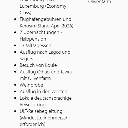
Olivenfarm
Luxemburg (Economy
Class)
Flughafengebühren und
Kerosin (Stand April 2026)
7 Übernachtungen /
Halbpension
1x Mittagessen
Ausflug nach Lagos und
Sagres
Besuch von Loulé
Ausflug Olhao und Tavira
mit Olivenfarm
Weinprobe
Ausflug in den Westen
Lokale deutschsprachige
Reiseleitung
ULT-Reisebegleitung
(Mindestteilnehmerzahl
erforderlich)