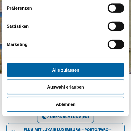
Präferenzen
Statistiken
Marketing
Alle zulassen
Auswahl erlauben
SONNTAG 16 MAI - SONNTAG 23 MAI 2027
Ablehnen
7 ÜBERNACHTUNG(EN)
FLUG MIT LUXAIR LUXEMBURG – PORTO/FARO –