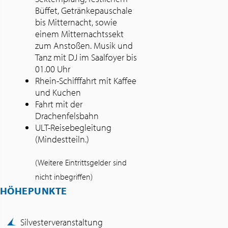
Büffet, Getränkepauschale
bis Mitternacht, sowie
einem Mitternachtssekt
zum Anstoßen. Musik und
Tanz mit DJ im Saalfoyer bis
01.00 Uhr
Rhein-Schifffahrt mit Kaffee
und Kuchen
Fahrt mit der
Drachenfelsbahn
ULT-Reisebegleitung
(Mindestteiln.)
(Weitere Eintrittsgelder sind
nicht inbegriffen)
HÖHEPUNKTE
Silvesterveranstaltung