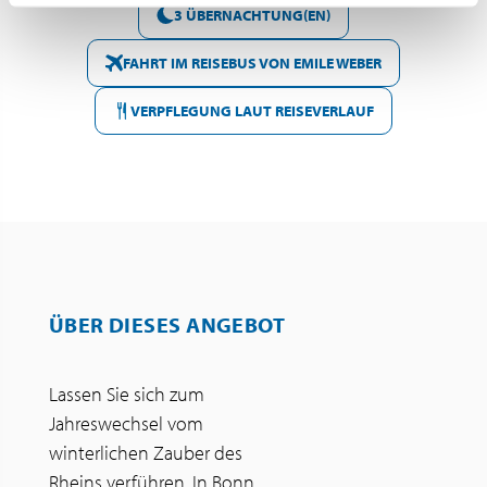
3 ÜBERNACHTUNG(EN)
FAHRT IM REISEBUS VON EMILE WEBER
VERPFLEGUNG LAUT REISEVERLAUF
ÜBER DIESES ANGEBOT
Lassen Sie sich zum
Jahreswechsel vom
winterlichen Zauber des
Rheins verführen. In Bonn