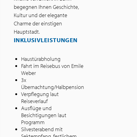
begegnen Ihnen Geschichte,
Kultur und der elegante
Charme der einstigen
Hauptstadt.
INKLUSIVLEISTUNGEN
Haustürabholung
Fahrt im Reisebus von Emile
Weber
3x
Übernachtung/Halbpension
Verpflegung laut
Reiseverlauf
Ausflüge und
Besichtigungen laut
Programm
Silvesterabend mit
Sektempfang, festlichem