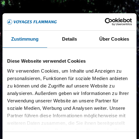
Zustimmung
Details
Über Cookies
Diese Webseite verwendet Cookies
Wir verwenden Cookies, um Inhalte und Anzeigen zu
personalisieren, Funktionen für soziale Medien anbieten
zu können und die Zugriffe auf unsere Website zu
analysieren. Außerdem geben wir Informationen zu Ihrer
Verwendung unserer Website an unsere Partner für
soziale Medien, Werbung und Analysen weiter. Unsere
Partner führen diese Informationen möglicherweise mit
weiteren Daten zusammen, die Sie ihnen bereitgestellt
haben oder die sie im Rahmen Ihrer Nutzung der Dienste
gesammelt haben.