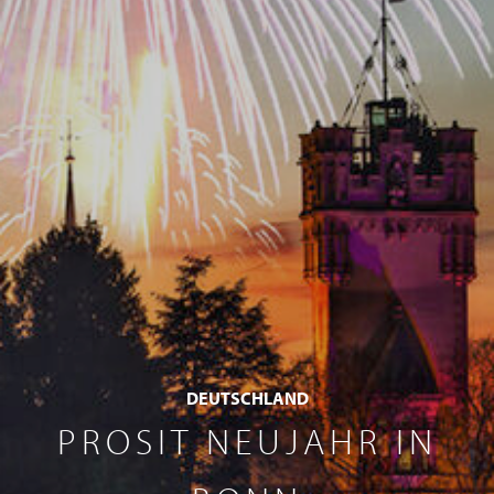
DEUTSCHLAND
PROSIT NEUJAHR IN