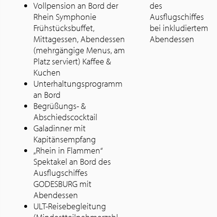
Vollpension an Bord der
des
Rhein Symphonie
Ausflugschiffes
Frühstücksbuffet,
bei inkludiertem
Mittagessen, Abendessen
Abendessen
(mehrgängige Menus, am
Platz serviert) Kaffee &
Kuchen
Unterhaltungsprogramm
an Bord
Begrüßungs- &
Abschiedscocktail
Galadinner mit
Kapitänsempfang
„Rhein in Flammen“
Spektakel an Bord des
Ausflugschiffes
GODESBURG mit
Abendessen
ULT-Reisebegleitung