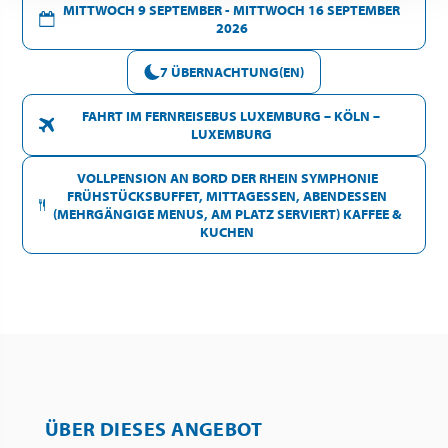
MITTWOCH 9 SEPTEMBER - MITTWOCH 16 SEPTEMBER
2026
7 ÜBERNACHTUNG(EN)
FAHRT IM FERNREISEBUS LUXEMBURG – KÖLN –
LUXEMBURG
VOLLPENSION AN BORD DER RHEIN SYMPHONIE
FRÜHSTÜCKSBUFFET, MITTAGESSEN, ABENDESSEN
(MEHRGÄNGIGE MENUS, AM PLATZ SERVIERT) KAFFEE &
KUCHEN
ÜBER DIESES ANGEBOT