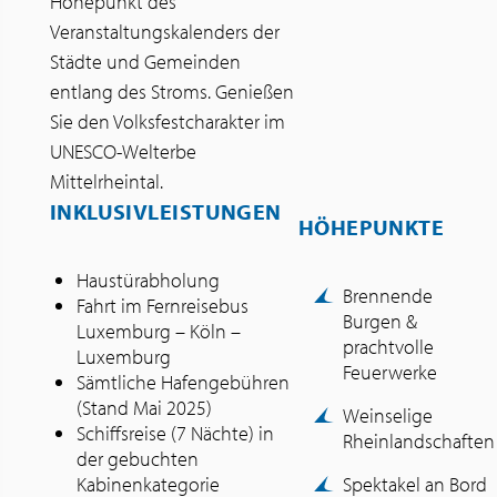
Höhepunkt des
Veranstaltungskalenders der
Städte und Gemeinden
entlang des Stroms. Genießen
Sie den Volksfestcharakter im
UNESCO-Welterbe
Mittelrheintal.
INKLUSIVLEISTUNGEN
HÖHEPUNKTE
Haustürabholung
Brennende
Fahrt im Fernreisebus
Burgen &
Luxemburg – Köln –
prachtvolle
Luxemburg
Feuerwerke
Sämtliche Hafengebühren
(Stand Mai 2025)
Weinselige
Schiffsreise (7 Nächte) in
Rheinlandschaften
der gebuchten
Kabinenkategorie
Spektakel an Bord