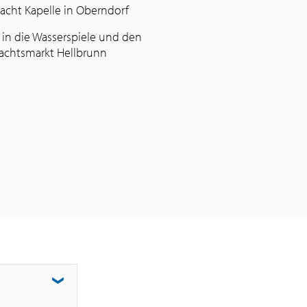
 Nacht Kapelle in Oberndorf
tt in die Wasserspiele und den
chtsmarkt Hellbrunn