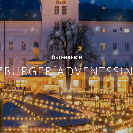
ÖSTERREICH
ZBURGER ADVENTSSI