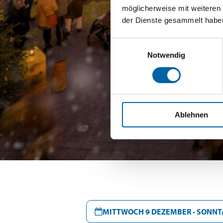
möglicherweise mit weiteren
der Dienste gesammelt habe
Einwilligungsauswahl
Notwendig
Ablehnen
MITTWOCH 9 DEZEMBER - SONNT