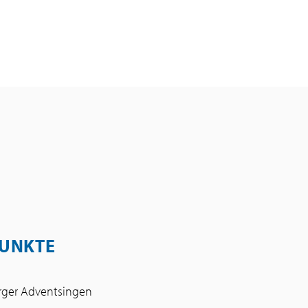
UNKTE
rger Adventsingen