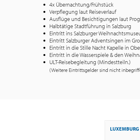
4x Übernachtung/Frühstück
Verpflegung laut Reiseverlauf
Ausflüge und Besichtigungen laut Pr
Halbtätige Stadtführung in Salzburg
Eintritt ins Salzburger Weihnachtsmus
Eintritt Salzburger Adventsingen im Gr
Eintritt in die Stille Nacht Kapelle in Ob
Eintritt in die Wasserspiele & den Wei
ULT-Reisebegleitung (Mindestteiln.)
(Weitere Eintrittsgelder sind nicht inbegrif
LUXEMBURG 