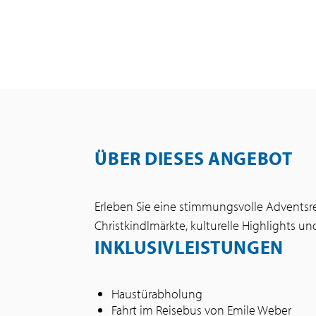
ÜBER DIESES ANGEBOT
Erleben Sie eine stimmungsvolle Adventsre
Christkindlmärkte, kulturelle Highlights 
INKLUSIVLEISTUNGEN
Haustürabholung
Fahrt im Reisebus von Emile Weber