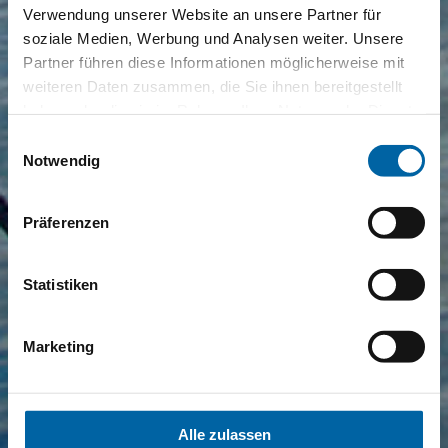
Verwendung unserer Website an unsere Partner für
soziale Medien, Werbung und Analysen weiter. Unsere
Partner führen diese Informationen möglicherweise mit
weiteren Daten zusammen, die Sie ihnen bereitgestellt
haben oder die sie im Rahmen Ihrer Nutzung der Dienste
gesammelt haben.
Einwilligungsauswahl
Notwendig
Präferenzen
Statistiken
Marketing
Alle zulassen