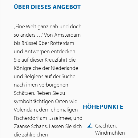
ÜBER DIESES ANGEBOT
„Eine Welt ganz nah und doch
so anders …“ Von Amsterdam
bis Brüssel über Rotterdam
und Antwerpen entdecken
Sie auf dieser Kreuzfahrt die
Königreiche der Niederlande
und Belgiens auf der Suche
nach ihren verborgenen
Schätzen. Reisen Sie zu
symbolträchtigen Orten wie
HÖHEPUNKTE
Volendam, dem ehemaligen
Fischerdorf am IJsselmeer, und
Grachten,
Zaanse Schans. Lassen Sie sich
Windmühlen
die zahlreichen