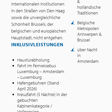
&
internationalen Institutionen
holländische
in den Straßen von Den Haag
Traditionen
sowie die unvergleichliche
Belgische
Schönheit Brüssels, der
Metropolen
belgischen und europäischen
Antwerpen &
Hauptstadt, nicht entgehen.
Brüssel
INKLUSIVLEISTUNGEN
über Nacht
in
Haustürabholung
Amsterdam
Fahrt im Fernreisebus
Luxemburg – Amsterdam
– Luxemburg
Hafengebühren (Stand
April 2026)
Kreuzfahrt (5 Nächte) in der
gebuchten
Kabinenkategorie /
Vollpension