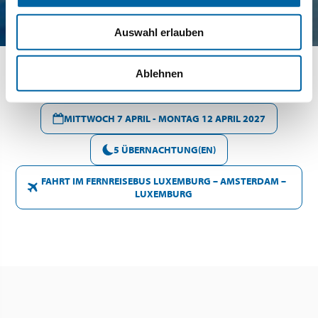
Auswahl erlauben
Ablehnen
MITTWOCH 7 APRIL - MONTAG 12 APRIL 2027
5 ÜBERNACHTUNG(EN)
FAHRT IM FERNREISEBUS LUXEMBURG – AMSTERDAM –
LUXEMBURG