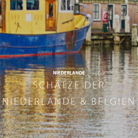
NIEDERLANDE
SCHÄTZE DER
NIEDERLANDE & BELGIEN