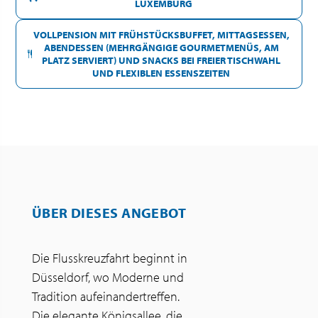
LUXEMBURG
VOLLPENSION MIT FRÜHSTÜCKSBUFFET, MITTAGSESSEN,
ABENDESSEN (MEHRGÄNGIGE GOURMETMENÜS, AM
PLATZ SERVIERT) UND SNACKS BEI FREIER TISCHWAHL
UND FLEXIBLEN ESSENSZEITEN
ÜBER DIESES ANGEBOT
Die Flusskreuzfahrt beginnt in
Düsseldorf, wo Moderne und
Tradition aufeinandertreffen.
Die elegante Königsallee, die