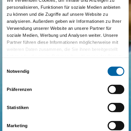
Wir verwenden Cookies, um Inhalte und Anzeigen zu
personalisieren, Funktionen für soziale Medien anbieten
zu können und die Zugriffe auf unsere Website zu
analysieren. Außerdem geben wir Informationen zu Ihrer
Verwendung unserer Website an unsere Partner für
soziale Medien, Werbung und Analysen weiter. Unsere
Partner führen diese Informationen möglicherweise mit
weiteren Daten zusammen, die Sie ihnen bereitgestellt
haben oder die sie im Rahmen Ihrer Nutzung der Dienste
gesammelt haben.
Einwilligungsauswahl
Notwendig
Präferenzen
Statistiken
Marketing