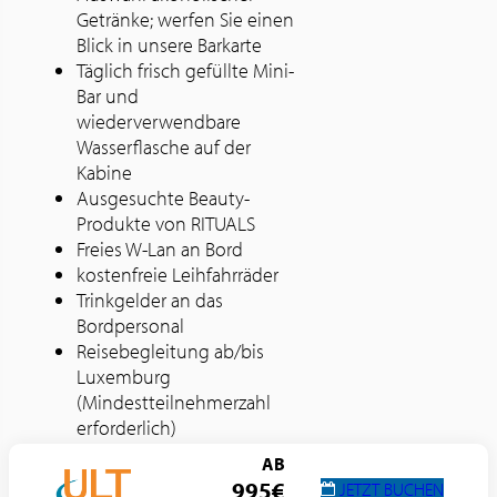
Getränke; werfen Sie einen
Blick in unsere Barkarte
Täglich frisch gefüllte Mini-
Bar und
wiederverwendbare
Wasserflasche auf der
Kabine
Ausgesuchte Beauty-
Produkte von RITUALS
Freies W-Lan an Bord
kostenfreie Leihfahrräder
Trinkgelder an das
Bordpersonal
Reisebegleitung ab/bis
Luxemburg
(Mindestteilnehmerzahl
erforderlich)
AB
995€
JETZT BUCHEN