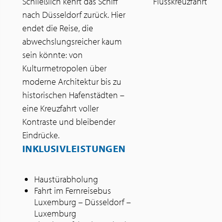
Schließlich kehrt das Schiff
Flusskreuzfahrt
nach Düsseldorf zurück. Hier
endet die Reise, die
abwechslungsreicher kaum
sein könnte: von
Kulturmetropolen über
moderne Architektur bis zu
historischen Hafenstädten –
eine Kreuzfahrt voller
Kontraste und bleibender
Eindrücke.
INKLUSIVLEISTUNGEN
Haustürabholung
Fahrt im Fernreisebus
Luxemburg – Düsseldorf –
Luxemburg