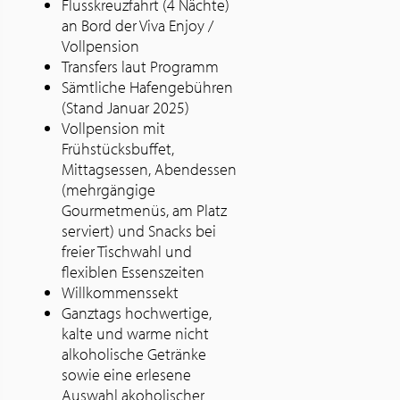
Flusskreuzfahrt (4 Nächte)
an Bord der Viva Enjoy /
Vollpension
Transfers laut Programm
Sämtliche Hafengebühren
(Stand Januar 2025)
Vollpension mit
Frühstücksbuffet,
Mittagsessen, Abendessen
(mehrgängige
Gourmetmenüs, am Platz
serviert) und Snacks bei
freier Tischwahl und
flexiblen Essenszeiten
Willkommenssekt
Ganztags hochwertige,
kalte und warme nicht
alkoholische Getränke
sowie eine erlesene
Auswahl akoholischer