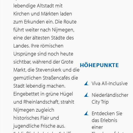
lebendige Altstadt mit
Kirchen und Märkten laden
zum Erkunden ein. Die Route
führt weiter nach Nijmegen,
eine der ältesten Städte des
Landes. Ihre römischen
Ursprünge sind noch heute
sichtbar, während der Grote
HÖHEPUNKTE
Markt, die Stevenskerk und die
gemütlichen Straßencafés die
Viva All-Inclusive
Stadt lebendig machen.
Eingebettet in grüne Hügel
Niederländischer
und Rheinlandschaft, strahlt
City Trip
Nijmegen zugleich
Entdecken Sie
historisches Flair und
das Erlebnis
jugendliche Frische aus.
einer