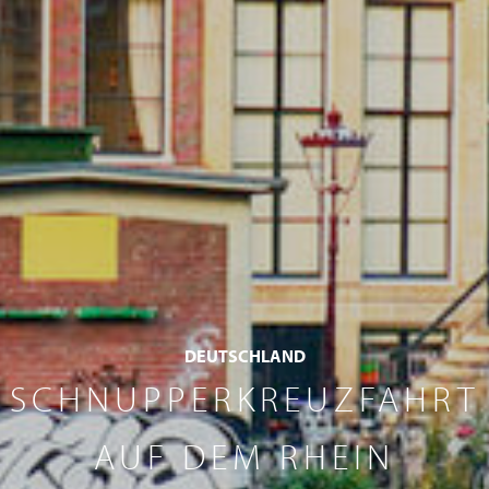
DEUTSCHLAND
SCHNUPPERKREUZFAHRT
AUF DEM RHEIN