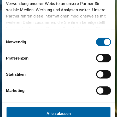
Verwendung unserer Website an unsere Partner für
soziale Medien, Werbung und Analysen weiter. Unsere
Partner führen diese Informationen möglicherweise mit
weiteren Daten zusammen, die Sie ihnen bereitgestellt
haben oder die sie im Rahmen Ihrer Nutzung der Dienste
gesammelt haben.
Einwilligungsauswahl
Notwendig
Präferenzen
Statistiken
Marketing
Alle zulassen