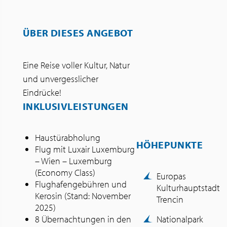
ÜBER DIESES ANGEBOT
Eine Reise voller Kultur, Natur
und unvergesslicher
Eindrücke!
INKLUSIVLEISTUNGEN
Haustürabholung
HÖHEPUNKTE
Flug mit Luxair Luxemburg
– Wien – Luxemburg
(Economy Class)
Europas
Flughafengebühren und
Kulturhauptstadt
Kerosin (Stand: November
Trencin
2025)
8 Übernachtungen in den
Nationalpark