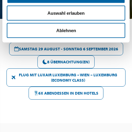
Auswahl erlauben
Ablehnen
SAMSTAG 29 AUGUST - SONNTAG 6 SEPTEMBER 2026
8 ÜBERNACHTUNG(EN)
FLUG MIT LUXAIR LUXEMBURG – WIEN – LUXEMBURG
(ECONOMY CLASS)
6X ABENDESSEN IN DEN HOTELS