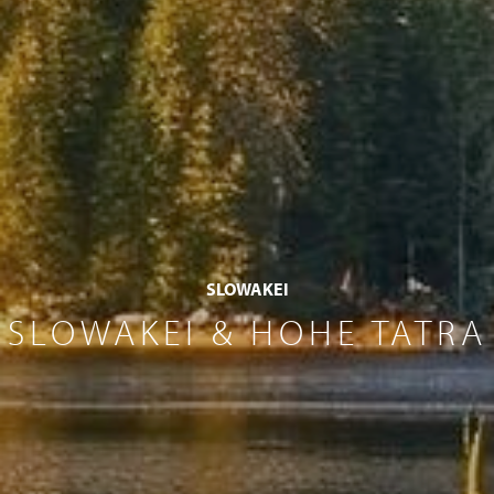
SLOWAKEI
SLOWAKEI & HOHE TATRA