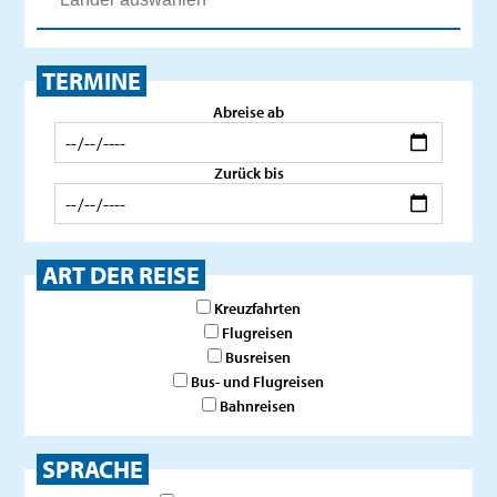
TERMINE
Abreise ab
Zurück bis
ART DER REISE
Kreuzfahrten
Flugreisen
Busreisen
Bus- und Flugreisen
Bahnreisen
SPRACHE