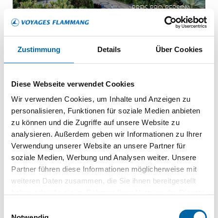
PREIS PRO PERSON
Zustimmung
Details
Über Cookies
Spanien
Barcelona
Diese Webseite verwendet Cookies
Wir verwenden Cookies, um Inhalte und Anzeigen zu
personalisieren, Funktionen für soziale Medien anbieten
zu können und die Zugriffe auf unsere Website zu
analysieren. Außerdem geben wir Informationen zu Ihrer
Verwendung unserer Website an unsere Partner für
soziale Medien, Werbung und Analysen weiter. Unsere
Tour du monde
Partner führen diese Informationen möglicherweise mit
42 escales 6 continents
weiteren Daten zusammen, die Sie ihnen bereitgestellt
haben oder die sie im Rahmen Ihrer Nutzung der Dienste
15 excursions incluses
gesammelt haben.
Einwilligungsauswahl
MEHR ERFAHREN
Notwendig