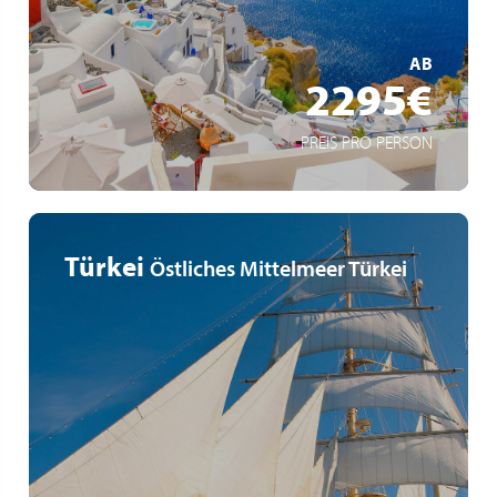
MEHR ERFAHREN
AB
2295€
PREIS PRO PERSON
Türkei
Östliches Mittelmeer Türkei
Un décor de rêve sous les voiles blanches