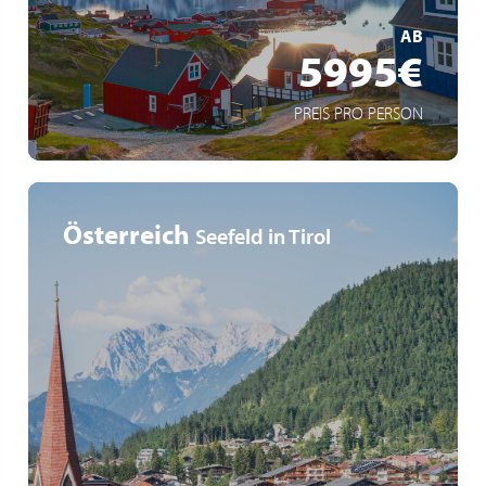
AB
5995€
PREIS PRO PERSON
Österreich
Seefeld in Tirol
4 Abfahrtstermine im Sommer 2026