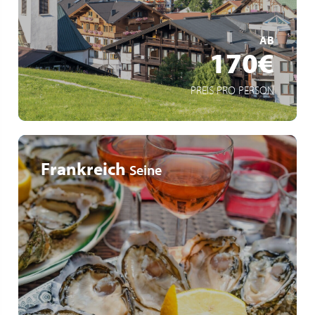
MEHR ERFAHREN
AB
170€
PREIS PRO PERSON
Frankreich
Seine
Viva All-Inclusive