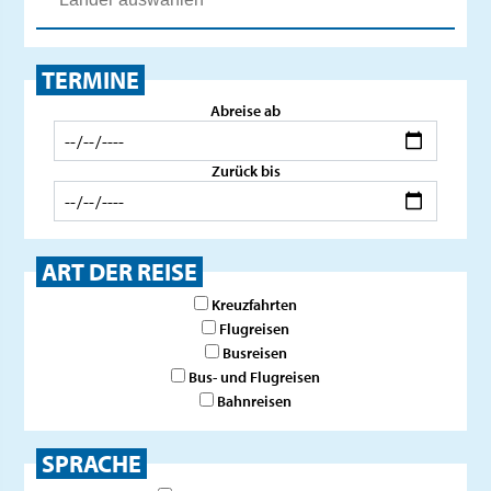
TERMINE
Abreise ab
Zurück bis
ART DER REISE
Kreuzfahrten
Flugreisen
Busreisen
Bus- und Flugreisen
Bahnreisen
SPRACHE