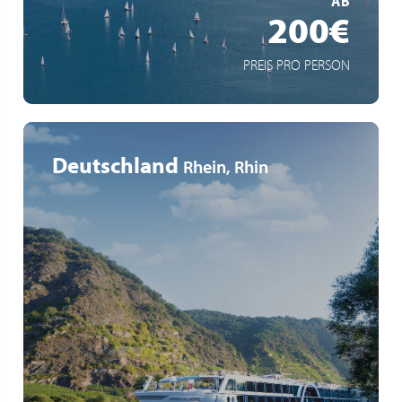
AB
200€
PREIS PRO PERSON
Deutschland
Rhein, Rhin
5* Flusskreuzfahrt
Gourmet-Vollpension