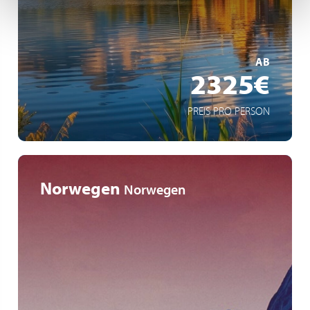
Hauptstadt Bratislava
MEHR ERFAHREN
AB
2325€
PREIS PRO PERSON
Norwegen
Norwegen