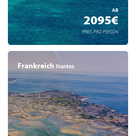
AB
2095€
PREIS PRO PERSON
Frankreich
Nantes
Faszinierende Machines de l’île in Nantes