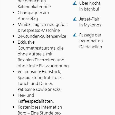
der gebuchten
Über Nacht
Kabinenkategorie
in Istanbul
Champagner am
Anreisetag
Jetset-Flair
Minibar, täglich neu gefüllt
in Mykonos
& Nespresso-Maschine
Passage der
24-Stunden-Suitenservice
traumhaften
Exklusive
Dardanellen
Gourmetrestaurants, alle
ohne Aufpreis, mit
flexiblen Tischzeiten und
ohne feste Platzzuordnung
Vollpension: Frühstück,
Spätaufsteherfrühstück,
Lunch und Dinner,
Patisserie sowie Snacks
Tee- und
Kaffeespezialitäten.
Kostenloses Internet an
Bord – Eine Stunde pro