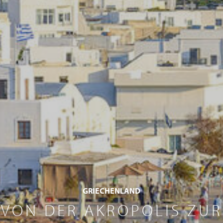
GRIECHENLAND
VON DER AKROPOLIS ZUR