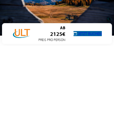
250m
Schwierigkeit:
leicht
AB
2125€
JETZT BUCHEN
PREIS PRO PERSON