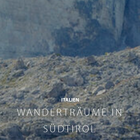
ITALIEN
WANDERTRÄUME IN
SÜDTIROL