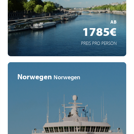
Schiff mit Schaufelradantrieb
MEHR ERFAHREN
AB
1785€
PREIS PRO PERSON
Norwegen
Norwegen