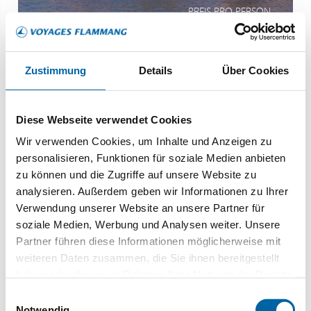
PREIS PRO PERSON
Zustimmung
Details
Über Cookies
Italien
Venedig, Venice
Diese Webseite verwendet Cookies
Wir verwenden Cookies, um Inhalte und Anzeigen zu
personalisieren, Funktionen für soziale Medien anbieten
zu können und die Zugriffe auf unsere Website zu
analysieren. Außerdem geben wir Informationen zu Ihrer
Verwendung unserer Website an unsere Partner für
soziale Medien, Werbung und Analysen weiter. Unsere
Viva All-Inclusive
Partner führen diese Informationen möglicherweise mit
Viva Boutique-Schiff
weiteren Daten zusammen, die Sie ihnen bereitgestellt
haben oder die sie im Rahmen Ihrer Nutzung der Dienste
Haute Cuisine an Land & an Bord
gesammelt haben.
Einwilligungsauswahl
MEHR ERFAHREN
Notwendig