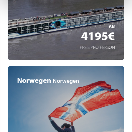
Budapest: Perle der Donau
MEHR ERFAHREN
AB
4195€
PREIS PRO PERSON
Norwegen
Norwegen