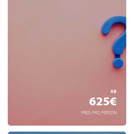
Wohin die Reise geht - bleibt geheim!
Überraschungsprogramm
Einzigartige Erlebnisse
MEHR ERFAHREN
AB
625€
PREIS PRO PERSON