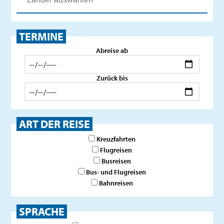
TERMINE
Abreise ab
Zurück bis
ART DER REISE
Kreuzfahrten
Flugreisen
Busreisen
Bus- und Flugreisen
Bahnreisen
SPRACHE