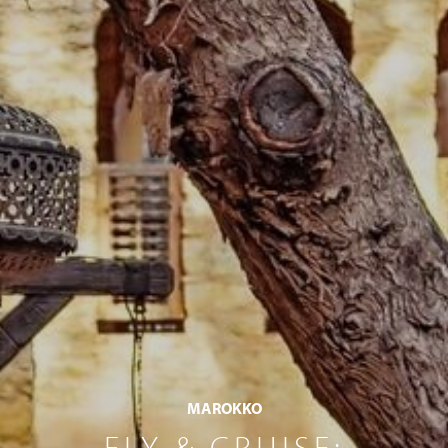
MAROKKO
FLY & CRUISE: