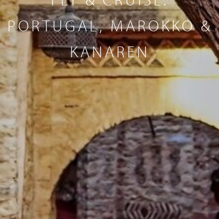
PORTUGAL, MAROKKO &
KANAREN