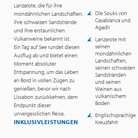
Lanzarote, die für ihre
Die Souks von
mondähnlichen Landschaften,
Casablanca und
ihre schwarzen Sandstrände
Agadir
und ihre erstaunlichen
Vulkanweine bekannt ist.
Lanzarote mit
seinen
Ein Tag auf See rundet diesen
mondähnlichen
Ausflug ab und bietet einen
Landschaften,
Moment absoluter
seinen schwarzen
Entspannung, um das Leben
Sandstränden
an Bord in vollen Zügen zu
und seinen
genießen, bevor wir nach
Weinen aus
vulkanischem
Lissabon zurückkehren, dem
Boden
Endpunkt dieser
unvergesslichen Reise.
Englischsprachige
INKLUSIVLEISTUNGEN
Kreuzfahrt