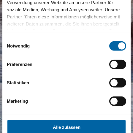
Verwendung unserer Website an unsere Partner für
soziale Medien, Werbung und Analysen weiter. Unsere
Partner führen diese Informationen möglicherweise mit
weiteren Daten zusammen, die Sie ihnen bereitgestellt
haben oder die sie im Rahmen Ihrer Nutzung der Dienste
gesammelt haben.
Einwilligungsauswahl
Notwendig
Präferenzen
Statistiken
Marketing
Alle zulassen