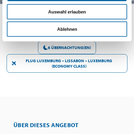
Auswahl erlauben
Ablehnen
SONNTAG 11 OKTOBER - SAMSTAG 17 OKTOBER 2026
6 ÜBERNACHTUNG(EN)
FLUG LUXEMBURG – LISSABON – LUXEMBURG
(ECONOMY CLASS)
ÜBER DIESES ANGEBOT