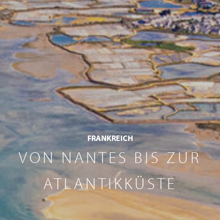
FRANKREICH
VON NANTES BIS ZUR
ATLANTIKKÜSTE