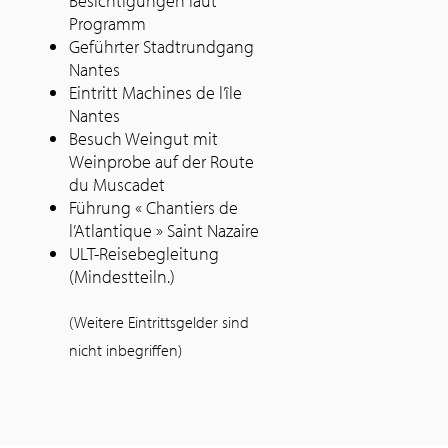
Besichtigungen laut
Programm
Geführter Stadtrundgang
Nantes
Eintritt Machines de l’île
Nantes
Besuch Weingut mit
Weinprobe auf der Route
du Muscadet
Führung « Chantiers de
l’Atlantique » Saint Nazaire
ULT-Reisebegleitung
(Mindestteiln.)
(Weitere Eintrittsgelder sind
nicht inbegriffen)