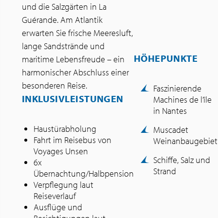
und die Salzgärten in La
Guérande. Am Atlantik
erwarten Sie frische Meeresluft,
lange Sandstrände und
HÖHEPUNKTE
maritime Lebensfreude – ein
harmonischer Abschluss einer
besonderen Reise.
Faszinierende
INKLUSIVLEISTUNGEN
Machines de l’île
in Nantes
Haustürabholung
Muscadet
Fahrt im Reisebus von
Weinanbaugebiet
Voyages Unsen
Schiffe, Salz und
6x
Strand
Übernachtung/Halbpension
Verpflegung laut
Reiseverlauf
Ausflüge und